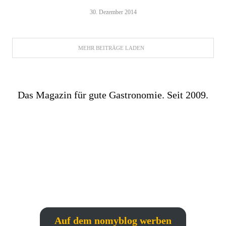
30. Dezember 2014
MEHR BEITRÄGE LADEN
Das Magazin für gute Gastronomie. Seit 2009.
Auf dem nomyblog werben