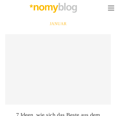
JANUAR
7 Ideen, wie sich das Beste aus dem