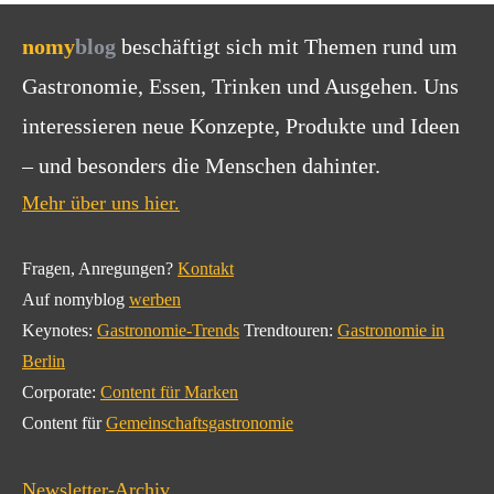
nomy
blog
beschäftigt sich mit Themen rund um
Gastronomie, Essen, Trinken und Ausgehen. Uns
interessieren neue Konzepte, Produkte und Ideen
– und besonders die Menschen dahinter.
Mehr über uns hier.
Fragen, Anregungen?
Kontakt
Auf nomyblog
werben
Keynotes:
Gastronomie-Trends
Trendtouren:
Gastronomie in
Berlin
Corporate:
Content für Marken
Content für
Gemeinschaftsgastronomie
Newsletter-Archiv