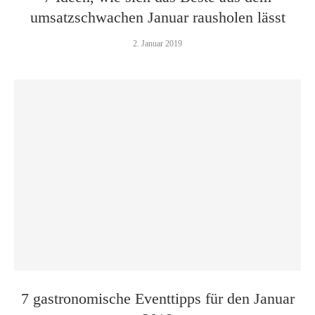
umsatz­schwachen Januar rausholen lässt
2. Januar 2019
7 gastro­nomische Eventtipps für den Januar