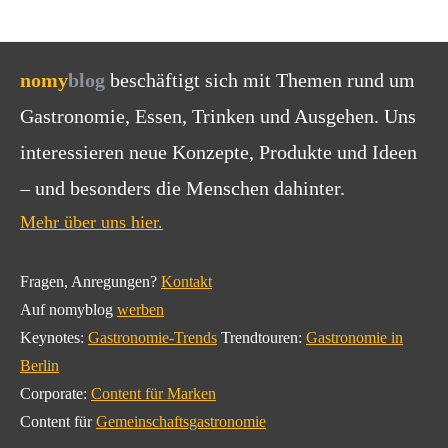
nomy
blog
beschäftigt sich mit Themen rund um
Gastronomie, Essen, Trinken und Ausgehen. Uns
interessieren neue Konzepte, Produkte und Ideen
– und besonders die Menschen dahinter.
Mehr über uns hier.
Fragen, Anregungen?
Kontakt
Auf nomyblog
werben
Keynotes:
Gastronomie-Trends
Trendtouren:
Gastronomie in
Berlin
Corporate:
Content für Marken
Content für
Gemeinschaftsgastronomie