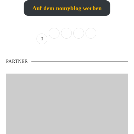
Auf dem nomyblog werben
PARTNER