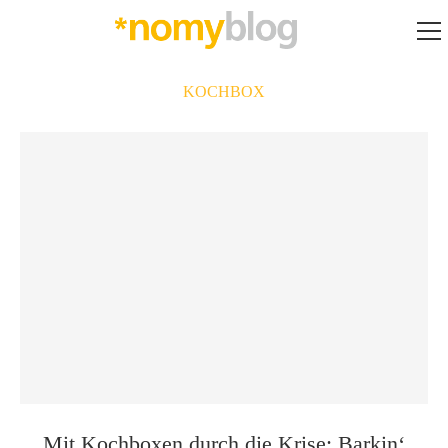
KOCHBOX
Mit Kochboxen durch die Krise: Barkin‘