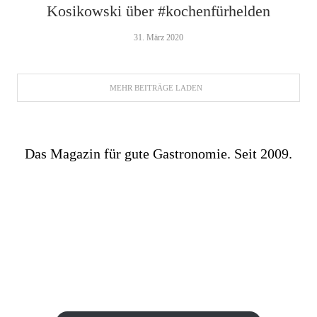
Kosikowski über #kochenfür­helden
31. März 2020
MEHR BEITRÄGE LADEN
Das Magazin für gute Gastronomie. Seit 2009.