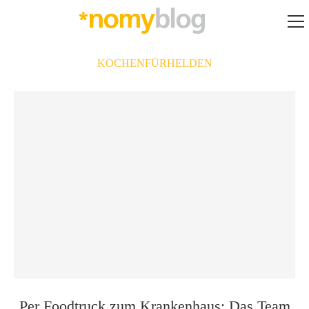
KOCHENFÜRHELDEN
Per Foodtruck zum Krankenhaus: Das Team