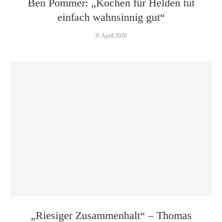
Ben Pommer: „Kochen für Helden tut
einfach wahnsinnig gut“
9. April 2020
„Riesiger Zusammen­halt“ – Thomas