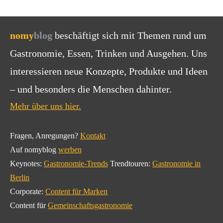
nomy
blog
beschäftigt sich mit Themen rund um
Gastronomie, Essen, Trinken und Ausgehen. Uns
interessieren neue Konzepte, Produkte und Ideen
– und besonders die Menschen dahinter.
Mehr über uns hier.
Fragen, Anregungen?
Kontakt
Auf nomyblog
werben
Keynotes:
Gastronomie-Trends
Trendtouren:
Gastronomie in
Berlin
Corporate:
Content für Marken
Content für
Gemeinschaftsgastronomie