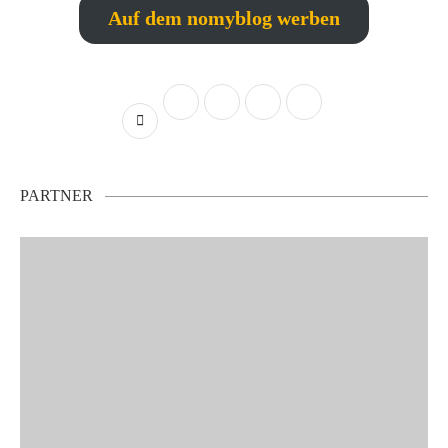
Auf dem nomyblog werben
PARTNER