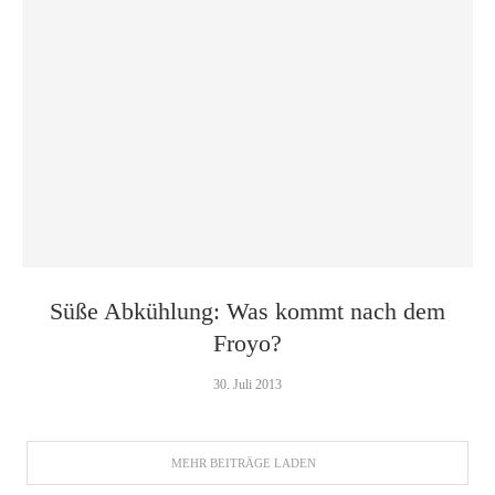
Süße Abkühlung: Was kommt nach dem
Froyo?
30. Juli 2013
MEHR BEITRÄGE LADEN