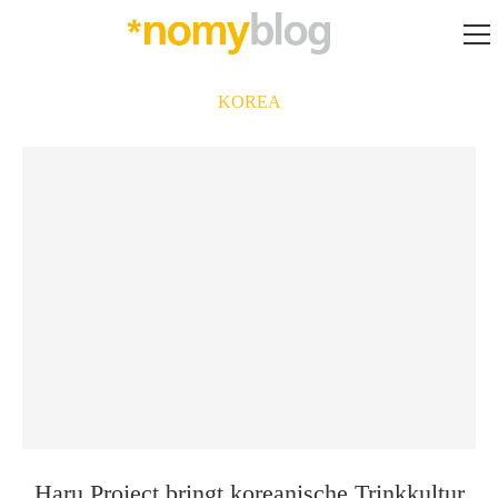
KOREA
Haru Project bringt koreanische Trinkkultur