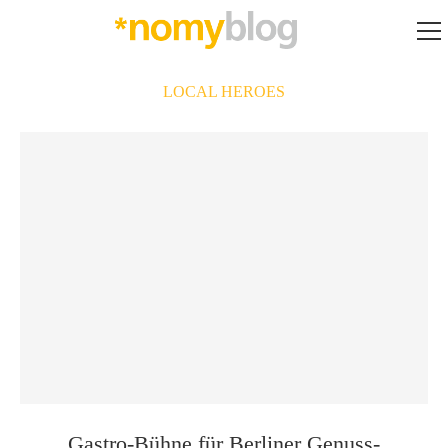
LOCAL HEROES
Gastro-Bühne für Berliner Genuss­