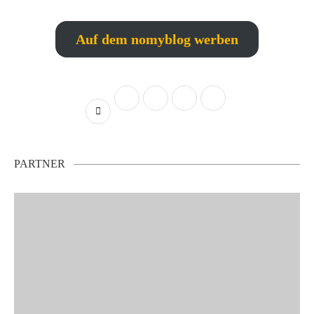
Auf dem nomyblog werben
PARTNER