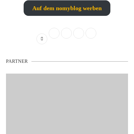
Auf dem nomyblog werben
PARTNER