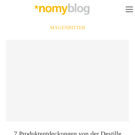
MAGENBITTER
7 Produkt­entdeckungen von der Destille