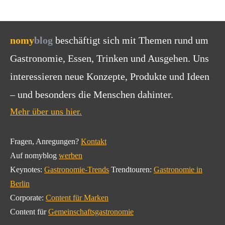
nomy
blog
beschäftigt sich mit Themen rund um
Gastronomie, Essen, Trinken und Ausgehen. Uns
interessieren neue Konzepte, Produkte und Ideen
– und besonders die Menschen dahinter.
Mehr über uns hier.
Fragen, Anregungen?
Kontakt
Auf nomyblog
werben
Keynotes:
Gastronomie-Trends
Trendtouren:
Gastronomie in
Berlin
Corporate:
Content für Marken
Content für
Gemeinschaftsgastronomie