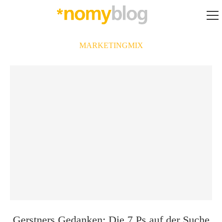
MARKETINGMIX
Gerstners Gedanken: Die 7 Ps auf der Suche