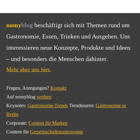
nomy
blog
beschäftigt sich mit Themen rund um
Gastronomie, Essen, Trinken und Ausgehen. Uns
interessieren neue Konzepte, Produkte und Ideen
– und besonders die Menschen dahinter.
Mehr über uns hier.
Fragen, Anregungen?
Kontakt
Auf nomyblog
werben
Keynotes:
Gastronomie-Trends
Trendtouren:
Gastronomie in
Berlin
Corporate:
Content für Marken
Content für
Gemeinschaftsgastronomie