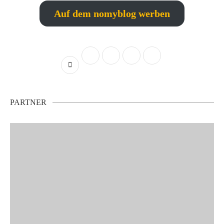
Auf dem nomyblog werben
PARTNER