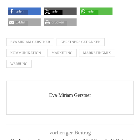
teilen
teilen
teilen
E-Mail
drucken
EVA MIRIAM GERSTNER
GERSTNERS GEDANKEN
KOMMUNIKATION
MARKETING
MARKETINGMIX
WERBUNG
Eva-Miriam Gerstner
vorheriger Beitrag