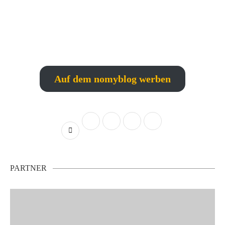
Auf dem nomyblog werben
PARTNER