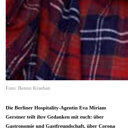
Foto: Benno Kraehan
Die Berliner Hospitality-Agentin Eva Miriam
Gerstner teilt ihre Gedanken mit euch: über
Gastronomie und Gastfreundschaft, über Corona