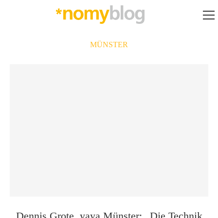
MÜNSTER
Dennis Grote, yaya Münster: „Die Technik