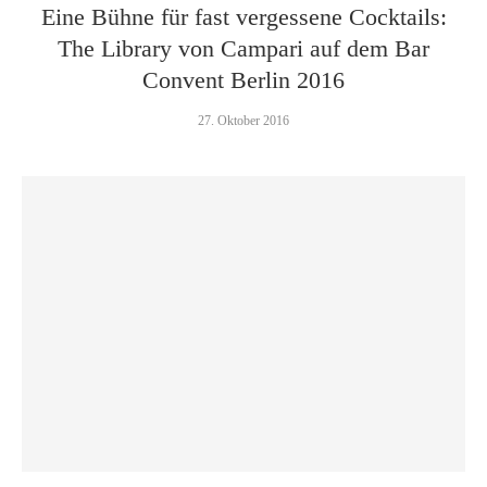
Eine Bühne für fast vergessene Cocktails:
The Library von Campari auf dem Bar
Convent Berlin 2016
27. Oktober 2016