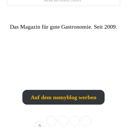
MEHR BEITRÄGE LADEN
Das Magazin für gute Gastronomie. Seit 2009.
Auf dem nomyblog werben