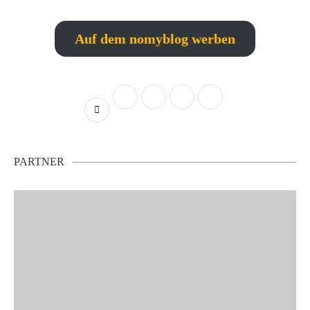
Auf dem nomyblog werben
PARTNER