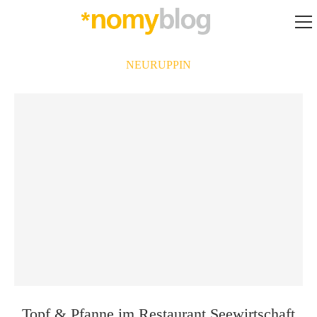
NEURUPPIN
Topf & Pfanne im Restaurant Seewirtschaft