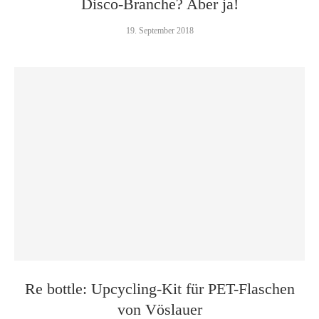
Disco-Branche? Aber ja!
19. September 2018
Re bottle: Upcycling-Kit für PET-Flaschen
von Vöslauer