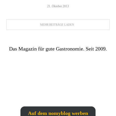
21. Oktober 2013
MEHR BEITRÄGE LADEN
Das Magazin für gute Gastronomie. Seit 2009.
Auf dem nomyblog werben