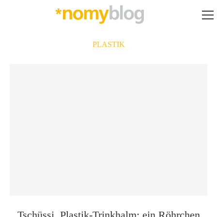
PLASTIK
Tschüssi, Plastik-Trinkhalm: ein Röhrchen