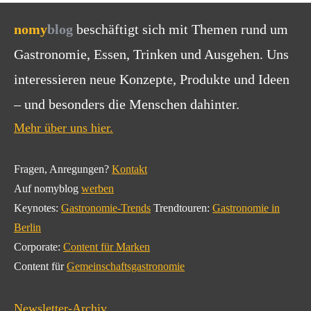
nomy
blog
beschäftigt sich mit Themen rund um
Gastronomie, Essen, Trinken und Ausgehen. Uns
interessieren neue Konzepte, Produkte und Ideen
– und besonders die Menschen dahinter.
Mehr über uns hier.
Fragen, Anregungen?
Kontakt
Auf nomyblog
werben
Keynotes:
Gastronomie-Trends
Trendtouren:
Gastronomie in
Berlin
Corporate:
Content für Marken
Content für
Gemeinschaftsgastronomie
Newsletter-Archiv