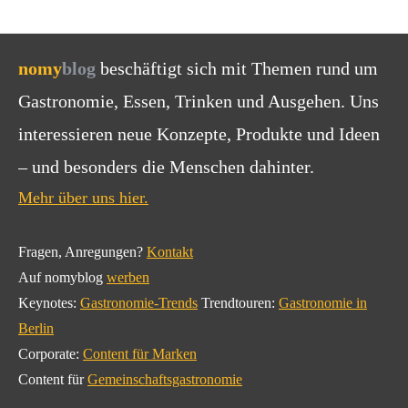
nomy
blog
beschäftigt sich mit Themen rund um
Gastronomie, Essen, Trinken und Ausgehen. Uns
interessieren neue Konzepte, Produkte und Ideen
– und besonders die Menschen dahinter.
Mehr über uns hier.
Fragen, Anregungen?
Kontakt
Auf nomyblog
werben
Keynotes:
Gastronomie-Trends
Trendtouren:
Gastronomie in
Berlin
Corporate:
Content für Marken
Content für
Gemeinschaftsgastronomie