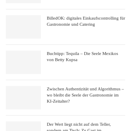
BilledOK: digitales Einkaufscontrolling für
Gastronomie und Catering
Buchtipp: Tequila – Die Seele Mexikos
von Betty Kupsa
Zwischen Authentizität und Algorithmus –
wo bleibt die Seele der Gastronomie im
KI-Zeitalter?
Der Wert liegt nicht auf dem Teller,
sondern am Tisch: Zu Gast im