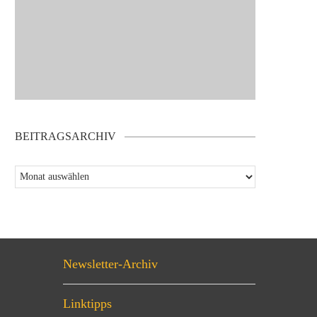
BEITRAGSARCHIV
Newsletter-Archiv
Linktipps