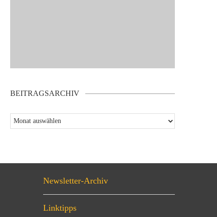
BEITRAGSARCHIV
Newsletter-Archiv
Linktipps