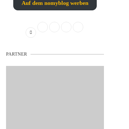
Auf dem nomyblog werben
PARTNER