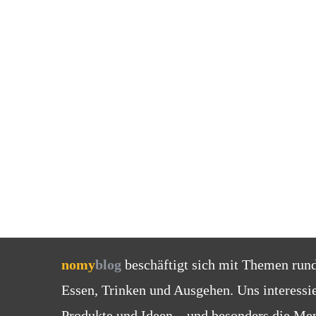
nomy
blog
beschäftigt sich mit Themen run
Essen, Trinken und Ausgehen. Uns interessi
Produkte und Ideen – und besonders die Men