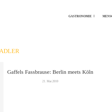
GASTRONOMIE
MENS
ADLER
Gaffels Fassbrause: Berlin meets Köln
21. Mai 2010