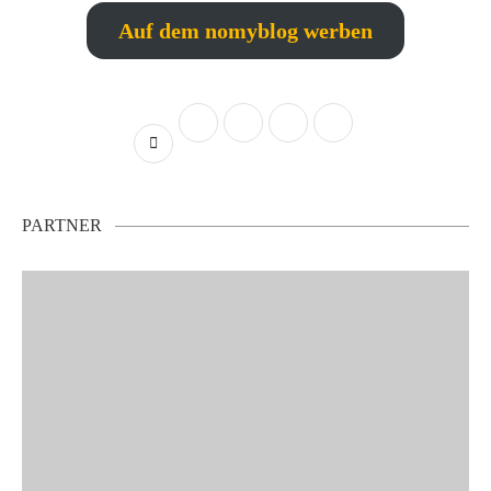
Auf dem nomyblog werben
PARTNER