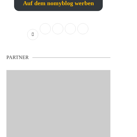
Auf dem nomyblog werben
PARTNER