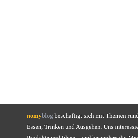
nomy
blog
beschäftigt sich mit Themen run
Essen, Trinken und Ausgehen. Uns interessi
Produkte und Ideen – und besonders die Men