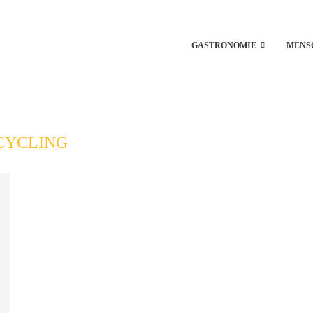
GASTRONOMIE
MENS
CYCLING