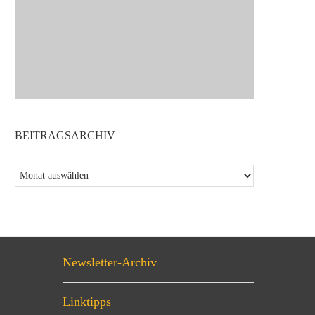
BEITRAGSARCHIV
Newsletter-Archiv
Linktipps