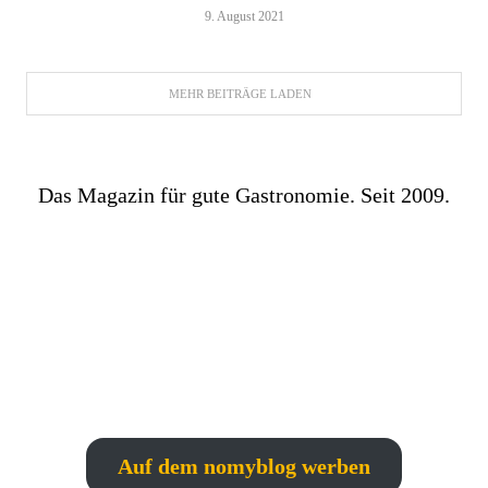
9. August 2021
MEHR BEITRÄGE LADEN
Das Magazin für gute Gastronomie. Seit 2009.
Auf dem nomyblog werben