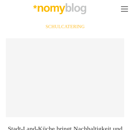
SCHULCATERING
Stadt-Land-Küche bringt Nachhaltigkeit und