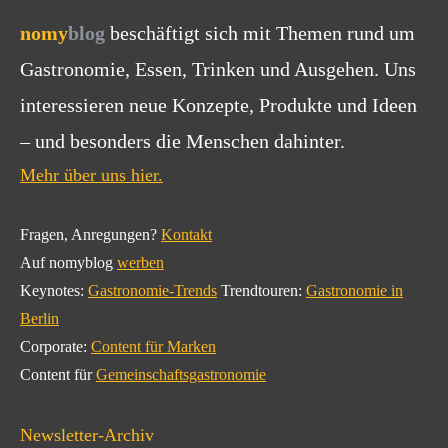
nomy
blog
beschäftigt sich mit Themen rund um
Gastronomie, Essen, Trinken und Ausgehen. Uns
interessieren neue Konzepte, Produkte und Ideen
– und besonders die Menschen dahinter.
Mehr über uns hier.
Fragen, Anregungen?
Kontakt
Auf nomyblog
werben
Keynotes:
Gastronomie-Trends
Trendtouren:
Gastronomie in
Berlin
Corporate:
Content für Marken
Content für
Gemeinschaftsgastronomie
Newsletter-Archiv