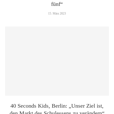
fünf“
15. März 2023
40 Seconds Kids, Berlin: „Unser Ziel ist,
den Markt des Schulessens zu verändern“