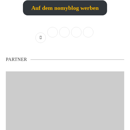
Auf dem nomyblog werben
PARTNER