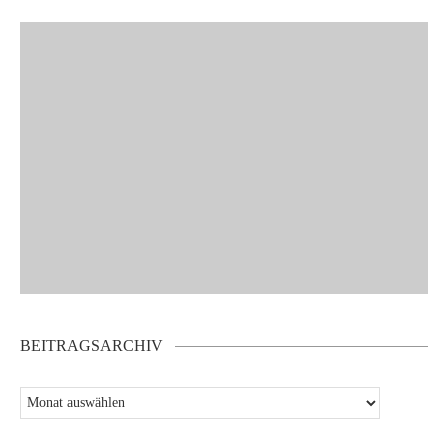
BEITRAGSARCHIV