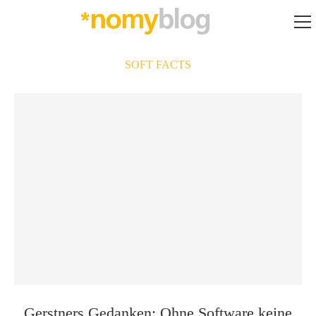
SOFT FACTS
Gerstners Gedanken: Ohne Software keine