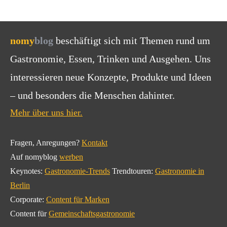
nomy
blog
beschäftigt sich mit Themen rund um
Gastronomie, Essen, Trinken und Ausgehen. Uns
interessieren neue Konzepte, Produkte und Ideen
– und besonders die Menschen dahinter.
Mehr über uns hier.
Fragen, Anregungen?
Kontakt
Auf nomyblog
werben
Keynotes:
Gastronomie-Trends
Trendtouren:
Gastronomie in
Berlin
Corporate:
Content für Marken
Content für
Gemeinschaftsgastronomie