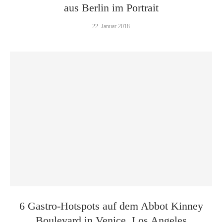
aus Berlin im Portrait
22. Januar 2018
6 Gastro-Hotspots auf dem Abbot Kinney
Boulevard in Venice, Los Angeles