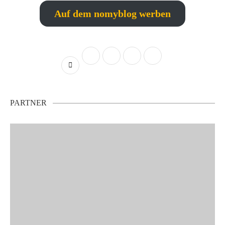
Auf dem nomyblog werben
PARTNER