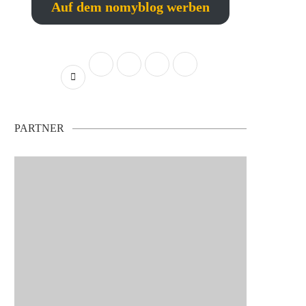
Auf dem nomyblog werben
PARTNER