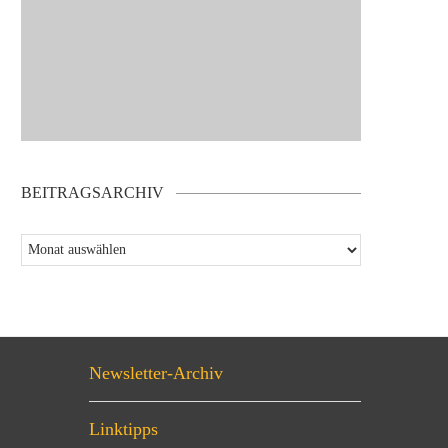
BEITRAGSARCHIV
Newsletter-Archiv
Linktipps