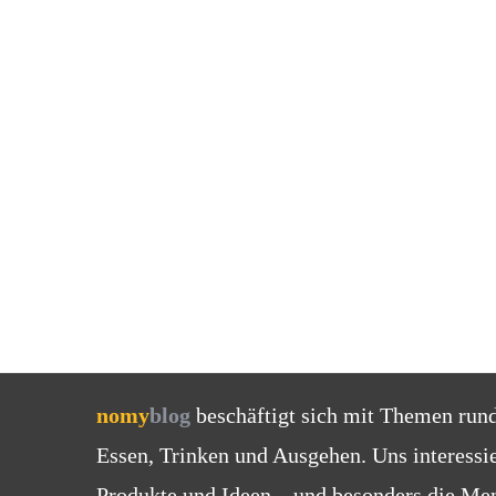
nomy
blog
beschäftigt sich mit Themen run
Essen, Trinken und Ausgehen. Uns interessi
Produkte und Ideen – und besonders die Men