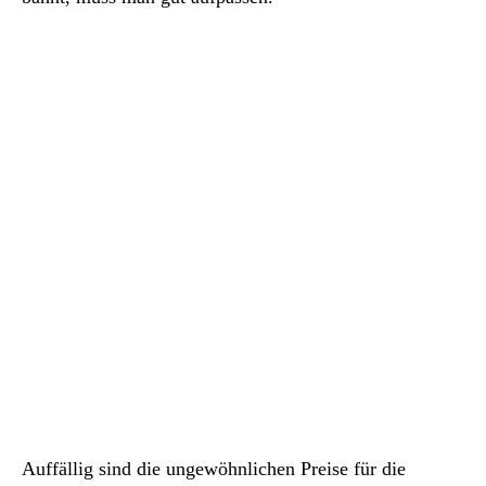
Auffällig sind die ungewöhnlichen Preise für die