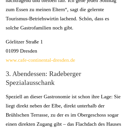
nachtragend und bleiben fair. Ich gehe jeden Sonntag
zum Essen zu meinen Eltern“, sagt die gelernte
Tourismus-Betriebswirtin lachend. Schön, dass es
solche Gastrofamilien noch gibt.
Görlitzer Straße 1
01099 Dresden
www.cafe-continental-dresden.de
3. Abendessen: Radeberger
Spezialausschank
Speziell an dieser Gastronomie ist schon ihre Lage: Sie
liegt direkt neben der Elbe, direkt unterhalb der
Brühlschen Terrasse, zu der es im Obergeschoss sogar
einen direkten Zugang gibt – das Flachdach des Hauses