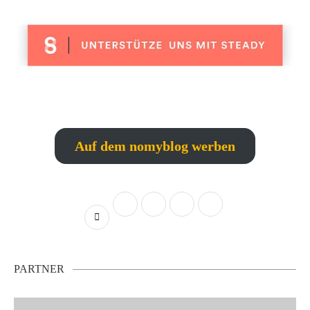
Auf dem nomyblog werben
PARTNER