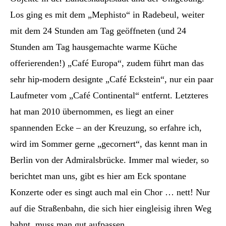
Los ging es mit dem „Mephisto“ in Radebeul, weiter
mit dem 24 Stunden am Tag geöffneten (und 24
Stunden am Tag hausgemachte warme Küche
offerierenden!) „Café Europa“, zudem führt man das
sehr hip-modern designte „Café Eckstein“, nur ein paar
Laufmeter vom „Café Continental“ entfernt. Letzteres
hat man 2010 übernommen, es liegt an einer
spannenden Ecke – an der Kreuzung, so erfahre ich,
wird im Sommer gerne „gecornert“, das kennt man in
Berlin von der Admiralsbrücke. Immer mal wieder, so
berichtet man uns, gibt es hier am Eck spontane
Konzerte oder es singt auch mal ein Chor … nett! Nur
auf die Straßenbahn, die sich hier eingleisig ihren Weg
bahnt, muss man gut aufpassen.