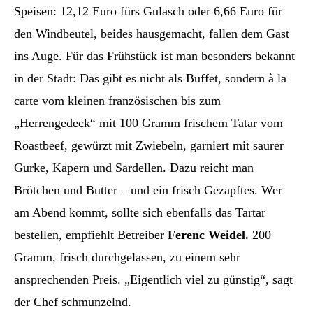
Speisen: 12,12 Euro fürs Gulasch oder 6,66 Euro für
den Windbeutel, beides hausgemacht, fallen dem Gast
ins Auge. Für das Frühstück ist man besonders bekannt
in der Stadt: Das gibt es nicht als Buffet, sondern à la
carte vom kleinen französischen bis zum
„Herrengedeck“ mit 100 Gramm frischem Tatar vom
Roastbeef, gewürzt mit Zwiebeln, garniert mit saurer
Gurke, Kapern und Sardellen. Dazu reicht man
Brötchen und Butter – und ein frisch Gezapftes. Wer
am Abend kommt, sollte sich ebenfalls das Tartar
bestellen, empfiehlt Betreiber
Ferenc Weidel.
200
Gramm, frisch durchgelassen, zu einem sehr
ansprechenden Preis. „Eigentlich viel zu günstig“, sagt
der Chef schmunzelnd.