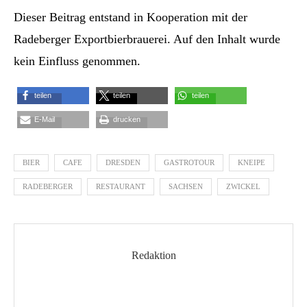
Dieser Beitrag entstand in Kooperation mit der
Radeberger Exportbierbrauerei. Auf den Inhalt wurde
kein Einfluss genommen.
teilen
teilen
teilen
E-Mail
drucken
BIER
CAFE
DRESDEN
GASTROTOUR
KNEIPE
RADEBERGER
RESTAURANT
SACHSEN
ZWICKEL
Redaktion