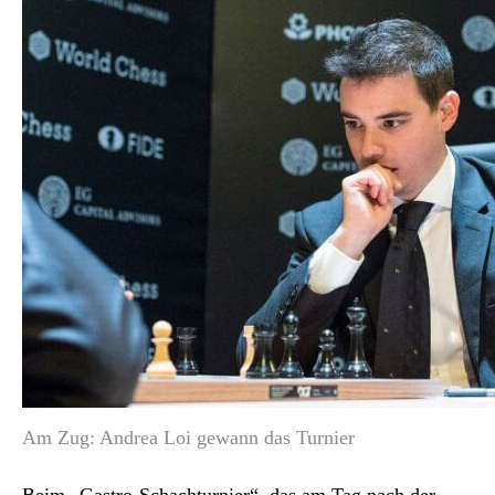
Am Zug: Andrea Loi gewann das Turnier
Beim „Gastro-Schachturnier“, das am Tag nach der