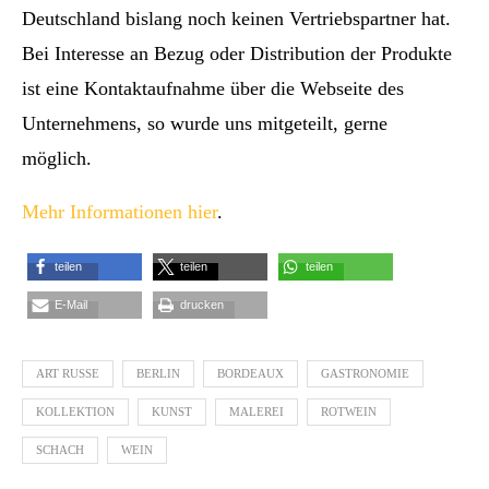
Deutschland bislang noch keinen Vertriebspartner hat.
Bei Interesse an Bezug oder Distribution der Produkte
ist eine Kontaktaufnahme über die Webseite des
Unternehmens, so wurde uns mitgeteilt, gerne
möglich.
Mehr Informationen hier
.
teilen
teilen
teilen
E-Mail
drucken
ART RUSSE
BERLIN
BORDEAUX
GASTRONOMIE
KOLLEKTION
KUNST
MALEREI
ROTWEIN
SCHACH
WEIN