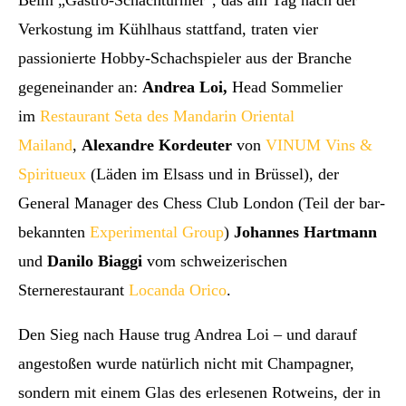
Verkostung im Kühlhaus stattfand, traten vier
passionierte Hobby-Schachspieler aus der Branche
gegeneinander an:
Andrea Loi,
Head
Sommelier
im
Restaurant Seta des Mandarin Oriental
Mailand
,
Alexandre Kordeuter
von
VINUM Vins &
Spiritueux
(Läden im Elsass und in Brüssel), der
General Manager des Chess Club London (Teil der bar-
bekannten
Experimental Group
)
Johannes Hartmann
und
Danilo Biaggi
vom schweizerischen
Sternerestaurant
Locanda Orico
.
Den Sieg nach Hause trug Andrea Loi – und darauf
angestoßen wurde natürlich nicht mit Champagner,
sondern mit einem Glas des erlesenen Rotweins, der in