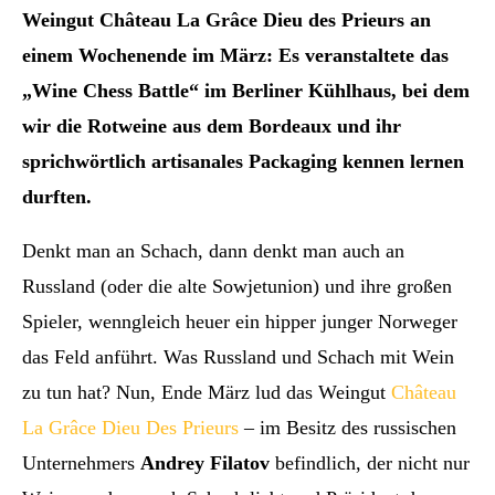
Weingut Château La Grâce Dieu des Prieurs an
einem Wochenende im März: Es veranstaltete das
„Wine Chess Battle“ im Berliner Kühlhaus, bei dem
wir die Rotweine aus dem Bordeaux und ihr
sprichwörtlich artisanales Packaging kennen lernen
durften.
Denkt man an Schach, dann denkt man auch an
Russland (oder die alte Sowjetunion) und ihre großen
Spieler, wenngleich heuer ein hipper junger Norweger
das Feld anführt. Was Russland und Schach mit Wein
zu tun hat? Nun, Ende März lud das Weingut
Château
La Grâce Dieu Des Prieurs
– im Besitz des russischen
Unternehmers
Andrey Filatov
befindlich, der nicht nur