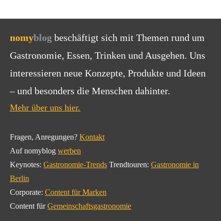
nomy
blog
beschäftigt sich mit Themen rund um
Gastronomie, Essen, Trinken und Ausgehen. Uns
interessieren neue Konzepte, Produkte und Ideen
– und besonders die Menschen dahinter.
Mehr über uns hier.
Fragen, Anregungen?
Kontakt
Auf nomyblog
werben
Keynotes:
Gastronomie-Trends
Trendtouren:
Gastronomie in
Berlin
Corporate:
Content für Marken
Content für
Gemeinschaftsgastronomie