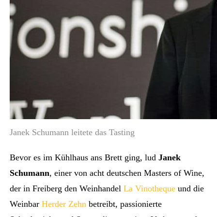
Janek Schumann leitete das Tasting
Bevor es im Kühlhaus ans Brett ging, lud
Janek
Schumann
, einer von acht deutschen Masters of Wine,
der in Freiberg den Weinhandel
La Vinotheque
und die
Weinbar
Herder Zehn
betreibt, passionierte