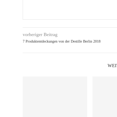
vorheriger Beitrag
7 Produkt­entdeckungen von der Destille Berlin 2018
WEI