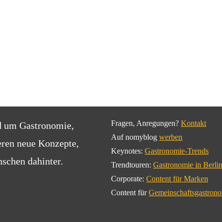
Fragen, Anregungen?
Kontakt
d um Gastronomie,
Auf nomyblog
werben
eren neue Konzepte,
Keynotes:
Gastronomie-Trends
schen dahinter.
Trendtouren:
Gastronomie in Berli
Corporate:
Content für Marken
Content für
Gemeinschaftsgastron