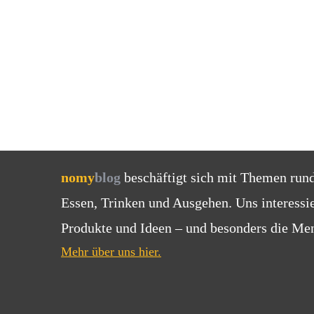
nomy
blog
beschäftigt sich mit Themen run
Essen, Trinken und Ausgehen. Uns interessi
Produkte und Ideen – und besonders die Men
Mehr über uns hier.