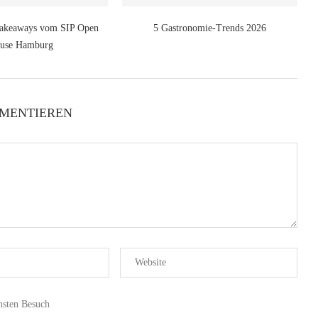
 Takeaways vom SIP Open
5 Gastronomie-Trends 2026
use Hamburg
MENTIEREN
hsten Besuch