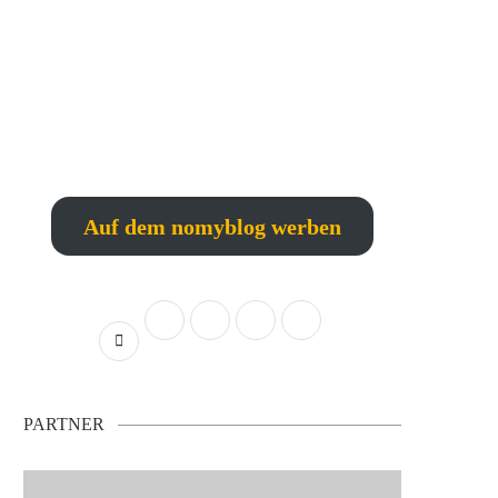
Auf dem nomyblog werben
PARTNER