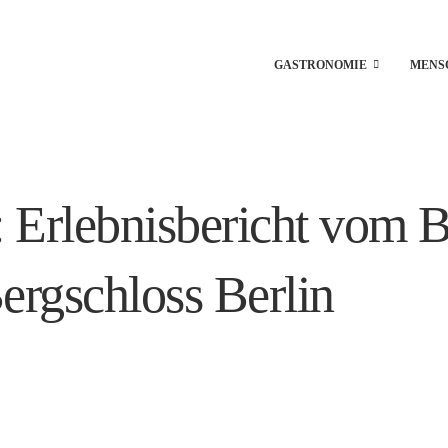
GASTRONOMIE
MENS
: Erlebnisbericht vom 
rgschloss Berlin