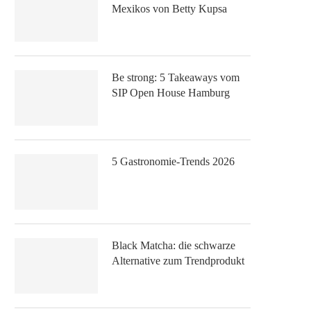
Mexikos von Betty Kupsa
Be strong: 5 Takeaways vom
SIP Open House Hamburg
5 Gastronomie-Trends 2026
Black Matcha: die schwarze
Alternative zum Trendprodukt