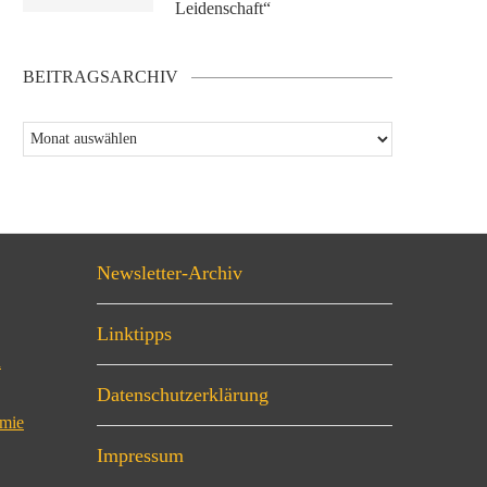
Leidenschaft“
BEITRAGSARCHIV
Newsletter-Archiv
Linktipps
n
Datenschutzerklärung
omie
Impressum