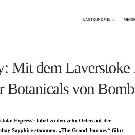
GASTRONOMIE
MENS
: Mit dem Laverstoke 
r Botanicals von Bomb
stoke Express“ fährt zu den zehn Orten auf der
ombay Sapphire stammen. „The Grand Journey“ führt