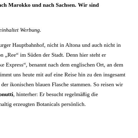
nach Marokko und nach Sachsen. Wir sind
beinhaltet Werbung.
rger Hauptbahnhof, nicht in Altona und auch nicht in
n „Ree“ im Süden der Stadt. Denn hier steht er
oke Express“, benannt nach dem englischen Ort, an dem
immt uns heute mit auf eine Reise hin zu den insgesamt
n der ikonischen blauen Flasche stammen. So reisen wir
onutti
, hinterher: Er besucht regelmäßig die
altig erzeugten Botanicals persönlich.