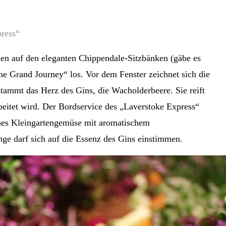
ress“
men auf den eleganten Chippendale-Sitzbänken (gäbe es
e Grand Journey“ los. Vor dem Fenster zeichnet sich die
tammt das Herz des Gins, die Wacholderbeere. Sie reift
rbeitet wird. Der Bordservice des „Laverstoke Express“
sches Kleingartengemüse mit aromatischem
e darf sich auf die Essenz des Gins einstimmen.