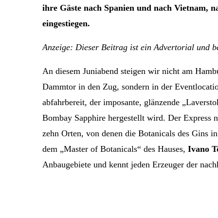
ihre Gäste nach Spanien und nach Vietnam, 
eingestiegen.
Anzeige: Dieser Beitrag ist ein Advertorial und 
An diesem Juniabend steigen wir nicht am Hambu
Dammtor in den Zug, sondern in der Eventlocatio
abfahrbereit, der imposante, glänzende „Laverst
Bombay Sapphire hergestellt wird. Der Express n
zehn Orten, von denen die Botanicals des Gins i
dem „Master of Botanicals“ des Hauses,
Ivano T
Anbaugebiete und kennt jeden Erzeuger der nachh