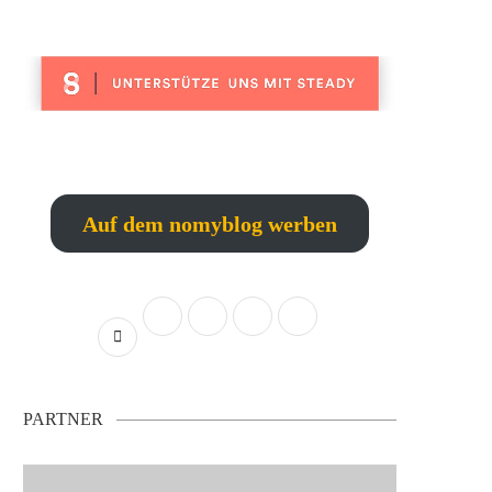
Auf dem nomyblog werben
PARTNER