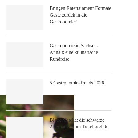
Bringen Entertainment-Formate
Gäste zurück in die
Gastronomie?
Gastronomie in Sachsen-
Anhalt: eine kulinarische
Rundreise
5 Gastronomie-Trends 2026
Black Matcha: die schwarze
Alternative zum Trendprodukt