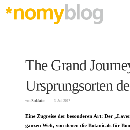
The Grand Journey
Ursprungsorten de
von
Redaktion
3. Juli 2017
Eine Zugreise der besonderen Art: Der „Laver
ganzen Welt, von denen die Botanicals für B