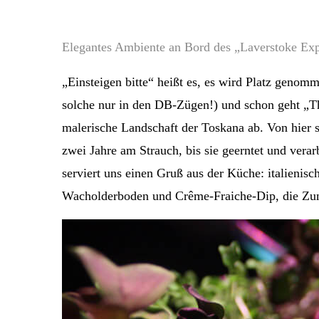
Elegantes Ambiente an Bord des „Laverstoke Exp
„Einsteigen bitte“ heißt es, es wird Platz genom
solche nur in den DB-Zügen!) und schon geht „Th
malerische Landschaft der Toskana ab. Von hier s
zwei Jahre am Strauch, bis sie geerntet und vera
serviert uns einen Gruß aus der Küche: italieni
Wacholderboden und Crême-Fraiche-Dip, die Zung