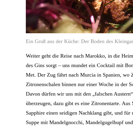
Ein Gruß aus der Küche: Der Boden des Kleinga
Weiter geht die Reise nach Marokko, in die Heim
des Gins sorgt – uns mundet ein Cocktail mit B
Met. Der Zug fährt nach Murcia in Spanien, wo Z
Zitronenschalen binnen nur einer Woche in der 
Davon dürfen wir uns mit den „falschen Austern
überzeugen, dazu gibt es eine Zitronentarte. A
Sapphire einen seidigen Nachklang gibt, und für 
Suppe mit Mandelgnocchi, Mandelgugelhupf und