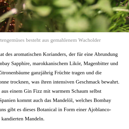
rtengemüses besteht aus gemahlenem Wacholder
at des aromatischen Korianders, der für eine Abrundung
ombay Sapphire, marokkanischem Likör, Magenbitter und
itronenbäume ganzjährig Früchte tragen und die
Sonne trocknen, was ihren intensiven Geschmack bewahrt.
“ aus einem Gin Fizz mit warmem Schaum selbst
us Spanien kommt auch das Mandelöl, welches Bombay
uns gibt es dieses Botanical in Form einer Ajoblanco-
 kandierten Mandeln.