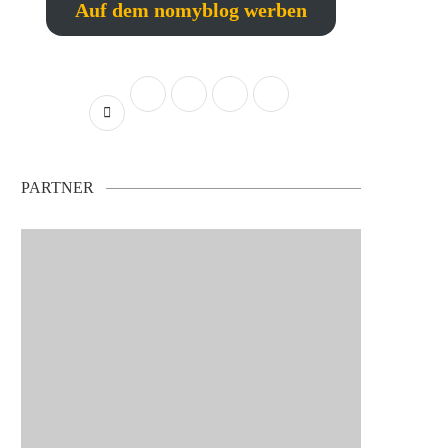
Auf dem nomyblog werben
PARTNER