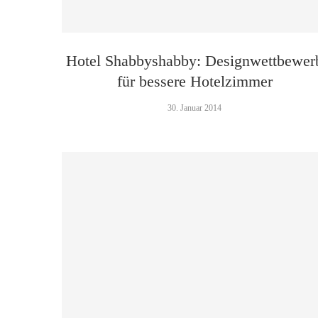
Hotel Shabbyshabby: Designwettbewer
für bessere Hotelzimmer
30. Januar 2014