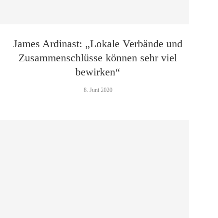
James Ardinast: „Lokale Verbände und
Zusammen­schlüsse können sehr viel
bewirken“
8. Juni 2020