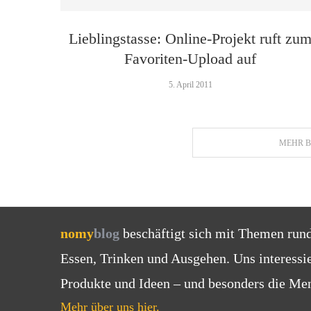
Lieblingstasse: Online-Projekt ruft zu
Favoriten-Upload auf
5. April 2011
MEHR B
nomy
blog
beschäftigt sich mit Themen run
Essen, Trinken und Ausgehen. Uns interessi
Produkte und Ideen – und besonders die Men
Mehr über uns hier.