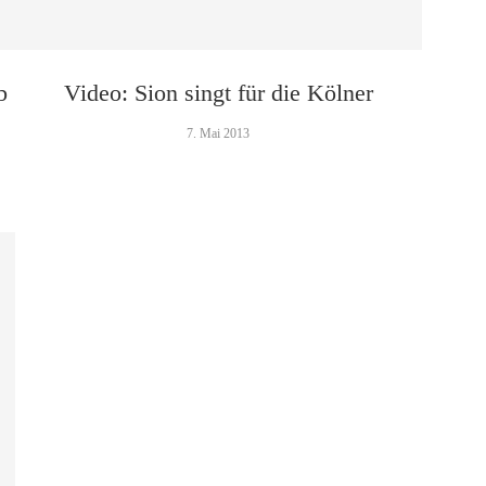
b
Video: Sion singt für die Kölner
7. Mai 2013