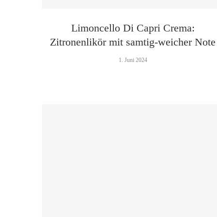
Limoncello Di Capri Crema:
Zitronenlikör mit samtig-weicher Note
1. Juni 2024