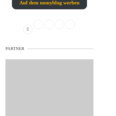
Auf dem nomyblog werben
PARTNER