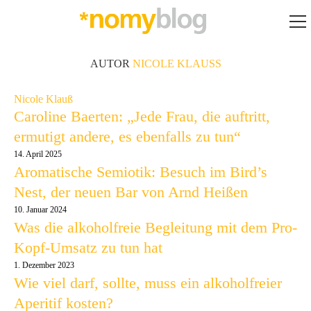
AUTOR
NICOLE KLAUSS
Nicole Klauß
Caroline Baerten: „Jede Frau, die auftritt,
ermutigt andere, es ebenfalls zu tun“
14. April 2025
Aromatische Semiotik: Besuch im Bird’s
Nest, der neuen Bar von Arnd Heißen
10. Januar 2024
Was die alkoholfreie Begleitung mit dem Pro-
Kopf-Umsatz zu tun hat
1. Dezember 2023
Wie viel darf, sollte, muss ein alkoholfreier
Aperitif kosten?