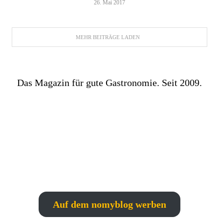
26. Mai 2017
MEHR BEITRÄGE LADEN
Das Magazin für gute Gastronomie. Seit 2009.
Auf dem nomyblog werben