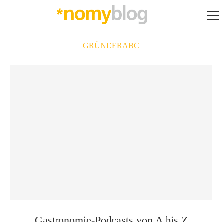
GRÜNDERABC
Gastronomie-Podcasts von A bis Z