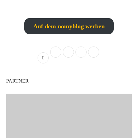
Auf dem nomyblog werben
PARTNER