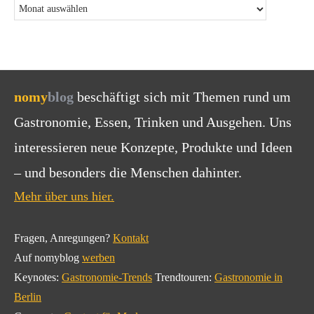
nomy
blog
beschäftigt sich mit Themen rund um
Gastronomie, Essen, Trinken und Ausgehen. Uns
interessieren neue Konzepte, Produkte und Ideen
– und besonders die Menschen dahinter.
Mehr über uns hier.
Fragen, Anregungen?
Kontakt
Auf nomyblog
werben
Keynotes:
Gastronomie-Trends
Trendtouren:
Gastronomie in
Berlin