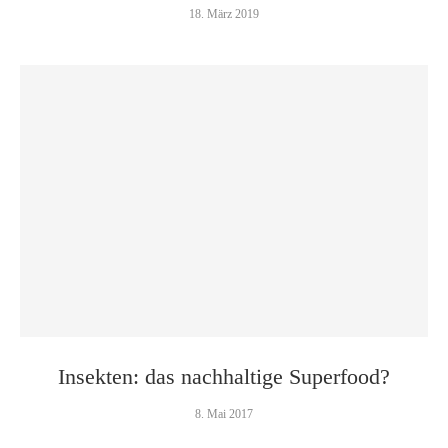
18. März 2019
Insekten: das nachhaltige Superfood?
8. Mai 2017