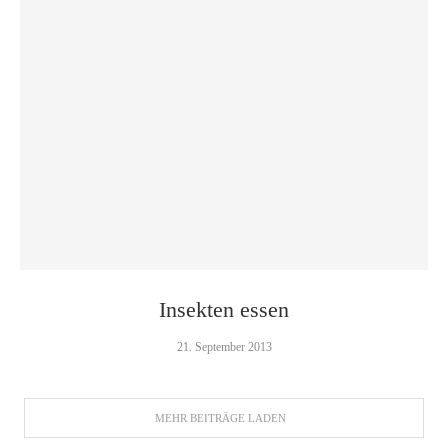
Insekten essen
21. September 2013
MEHR BEITRÄGE LADEN