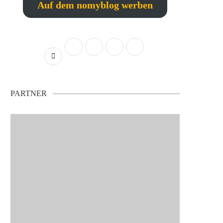
Auf dem nomyblog werben
PARTNER