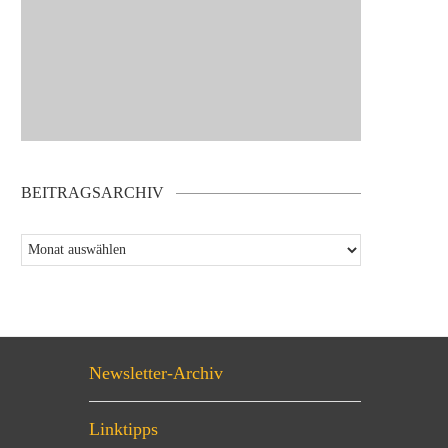
BEITRAGSARCHIV
Newsletter-Archiv
Linktipps