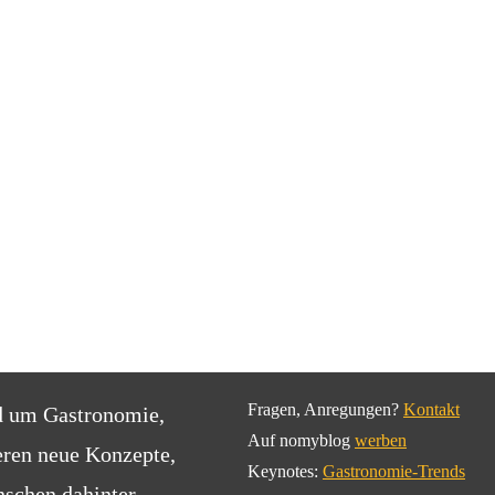
Fragen, Anregungen?
Kontakt
d um Gastronomie,
Auf nomyblog
werben
eren neue Konzepte,
Keynotes:
Gastronomie-Trends
schen dahinter.