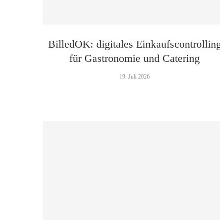
BilledOK: digitales Einkaufscontrollin
für Gastronomie und Catering
19. Juli 2026