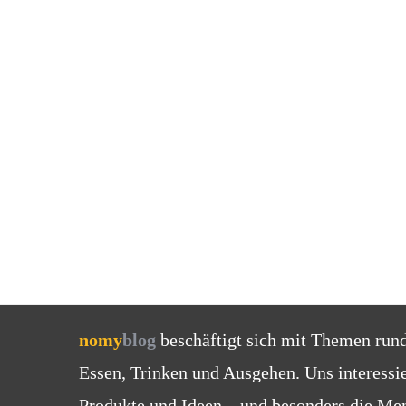
nomy
blog
beschäftigt sich mit Themen run
Essen, Trinken und Ausgehen. Uns interessi
Produkte und Ideen – und besonders die Men