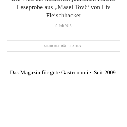
Leseprobe aus „Masel Tov!“ von Liv
Fleischhacker
9. Juli 2018
MEHR BEITRÄGE LADEN
Das Magazin für gute Gastronomie. Seit 2009.