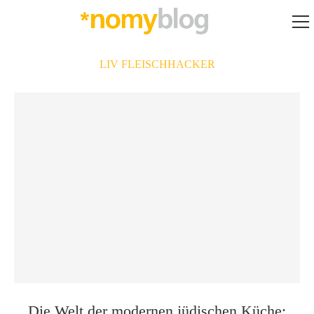
LIV FLEISCHHACKER
Die Welt der modernen jüdischen Küche: