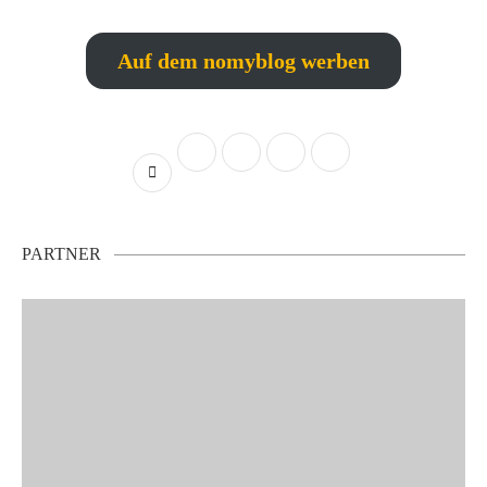
Auf dem nomyblog werben
PARTNER