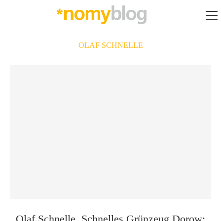
OLAF SCHNELLE
Olaf Schnelle, Schnelles Grünzeug Dorow: