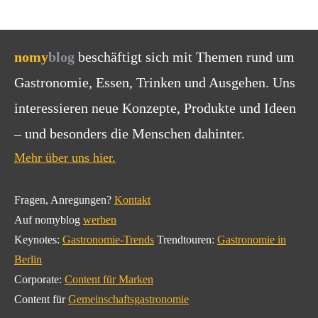
nomy
blog
beschäftigt sich mit Themen rund um
Gastronomie, Essen, Trinken und Ausgehen. Uns
interessieren neue Konzepte, Produkte und Ideen
– und besonders die Menschen dahinter.
Mehr über uns hier.
Fragen, Anregungen?
Kontakt
Auf nomyblog
werben
Keynotes:
Gastronomie-Trends
Trendtouren:
Gastronomie in
Berlin
Corporate:
Content für Marken
Content für
Gemeinschaftsgastronomie