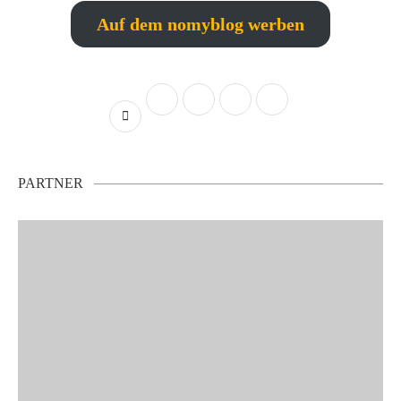
Auf dem nomyblog werben
PARTNER