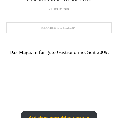
24. Januar 2019
MEHR BEITRÄGE LADEN
Das Magazin für gute Gastronomie. Seit 2009.
Auf dem nomyblog werben