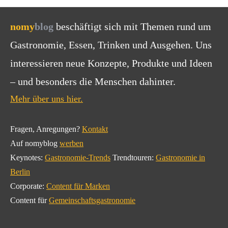
nomy
blog
beschäftigt sich mit Themen rund um
Gastronomie, Essen, Trinken und Ausgehen. Uns
interessieren neue Konzepte, Produkte und Ideen
– und besonders die Menschen dahinter.
Mehr über uns hier.
Fragen, Anregungen?
Kontakt
Auf nomyblog
werben
Keynotes:
Gastronomie-Trends
Trendtouren:
Gastronomie in
Berlin
Corporate:
Content für Marken
Content für
Gemeinschaftsgastronomie