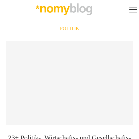
POLITIK
23+ Politik-, Wirtschafts- und Gesellschafts-