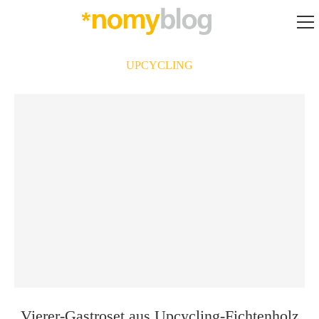
UPCYCLING
Vierer-Gastroset aus Upcycling-Fichtenholz