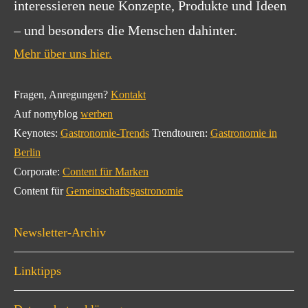
interessieren neue Konzepte, Produkte und Ideen
– und besonders die Menschen dahinter.
Mehr über uns hier.
Fragen, Anregungen?
Kontakt
Auf nomyblog
werben
Keynotes:
Gastronomie-Trends
Trendtouren:
Gastronomie in
Berlin
Corporate:
Content für Marken
Content für
Gemeinschaftsgastronomie
Newsletter-Archiv
Linktipps