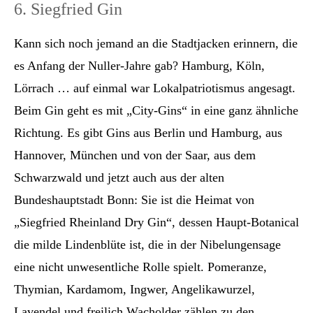
6. Siegfried Gin
Kann sich noch jemand an die Stadtjacken erinnern, die
es Anfang der Nuller-Jahre gab? Hamburg, Köln,
Lörrach … auf einmal war Lokalpatriotismus angesagt.
Beim Gin geht es mit „City-Gins“ in eine ganz ähnliche
Richtung. Es gibt Gins aus Berlin und Hamburg, aus
Hannover, München und von der Saar, aus dem
Schwarzwald und jetzt auch aus der alten
Bundeshauptstadt Bonn: Sie ist die Heimat von
„Siegfried Rheinland Dry Gin“, dessen Haupt-Botanical
die milde Lindenblüte ist, die in der Nibelungensage
eine nicht unwesentliche Rolle spielt. Pomeranze,
Thymian, Kardamom, Ingwer, Angelikawurzel,
Lavendel und freilich Wacholder zählen zu den