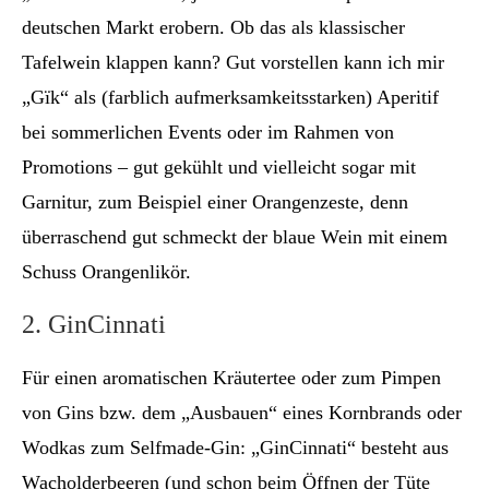
deutschen Markt erobern. Ob das als klassischer
Tafelwein klappen kann? Gut vorstellen kann ich mir
„Gïk“ als (farblich aufmerksamkeitsstarken) Aperitif
bei sommerlichen Events oder im Rahmen von
Promotions – gut gekühlt und vielleicht sogar mit
Garnitur, zum Beispiel einer Orangenzeste, denn
überraschend gut schmeckt der blaue Wein mit einem
Schuss Orangenlikör.
2. GinCinnati
Für einen aromatischen Kräutertee oder zum Pimpen
von Gins bzw. dem „Ausbauen“ eines Kornbrands oder
Wodkas zum Selfmade-Gin: „GinCinnati“ besteht aus
Wacholderbeeren (und schon beim Öffnen der Tüte