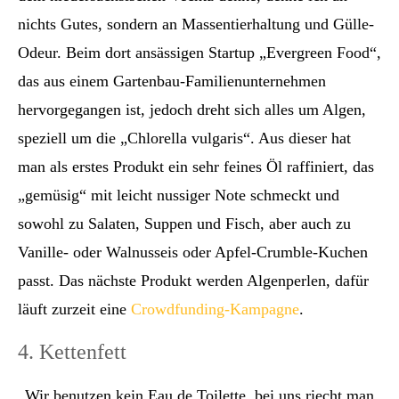
nichts Gutes, sondern an Massentierhaltung und Gülle-
Odeur. Beim dort ansässigen Startup „Evergreen Food“,
das aus einem Gartenbau-Familienunternehmen
hervorgegangen ist, jedoch dreht sich alles um Algen,
speziell um die „Chlorella vulgaris“. Aus dieser hat
man als erstes Produkt ein sehr feines Öl raffiniert, das
„gemüsig“ mit leicht nussiger Note schmeckt und
sowohl zu Salaten, Suppen und Fisch, aber auch zu
Vanille- oder Walnusseis oder Apfel-Crumble-Kuchen
passt. Das nächste Produkt werden Algenperlen, dafür
läuft zurzeit eine
Crowdfunding-Kampagne
.
4. Kettenfett
„Wir benutzen kein Eau de Toilette, bei uns riecht man