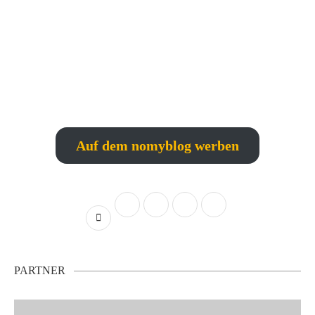
Auf dem nomyblog werben
PARTNER