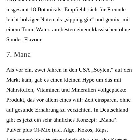
insgesamt 18 Botanicals. Empfiehlt sich für Freunde
leicht holziger Noten als „sipping gin“ und gemixt mit
einem Tonic Water, am besten einem klassischen ohne
Sonder-Flavour.
7. Mana
Als vor ein, zwei Jahren in den USA „Soylent“ auf den
Markt kam, gab es einen kleinen Hype um das mit
Nährstoffen, Vitaminen und Mineralien vollgepackte
Produkt, das vor allem eines will: Zeit einsparen, ohne
auf gesunde Ernährung zu verzichten. In Deutschland
gibt es jetzt ein sehr ähnliches Konzept: „Mana“.
Pulver plus Öl-Mix (u.a. Alge, Kokos, Raps,
Leinsamen) plus Wasser gleich alles, was der Körper