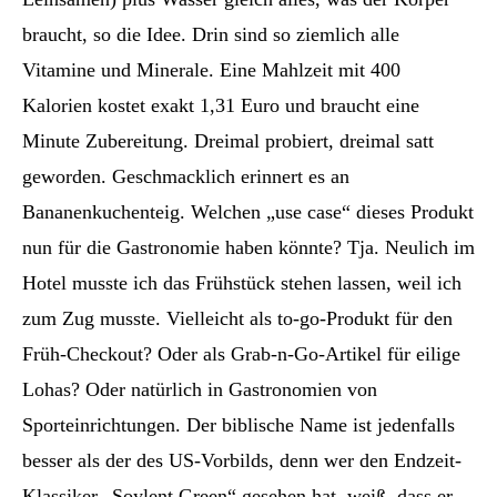
braucht, so die Idee. Drin sind so ziemlich alle
Vitamine und Minerale. Eine Mahlzeit mit 400
Kalorien kostet exakt 1,31 Euro und braucht eine
Minute Zubereitung. Dreimal probiert, dreimal satt
geworden. Geschmacklich erinnert es an
Bananenkuchenteig. Welchen „use case“ dieses Produkt
nun für die Gastronomie haben könnte? Tja. Neulich im
Hotel musste ich das Frühstück stehen lassen, weil ich
zum Zug musste. Vielleicht als to-go-Produkt für den
Früh-Checkout? Oder als Grab-n-Go-Artikel für eilige
Lohas? Oder natürlich in Gastronomien von
Sporteinrichtungen. Der biblische Name ist jedenfalls
besser als der des US-Vorbilds, denn wer den Endzeit-
Klassiker „Soylent Green“ gesehen hat, weiß, dass er