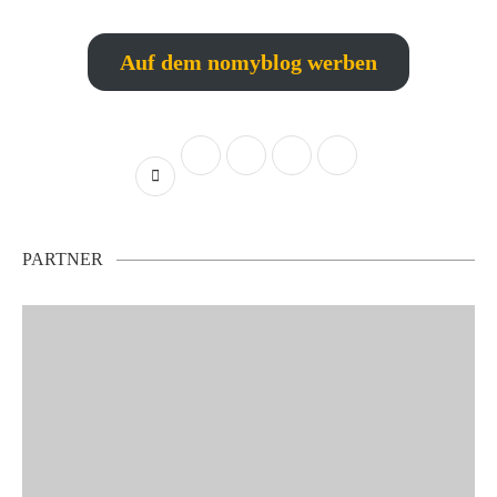
Auf dem nomyblog werben
PARTNER