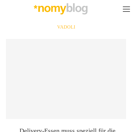
VADOLI
„Delivery-Essen muss speziell für die