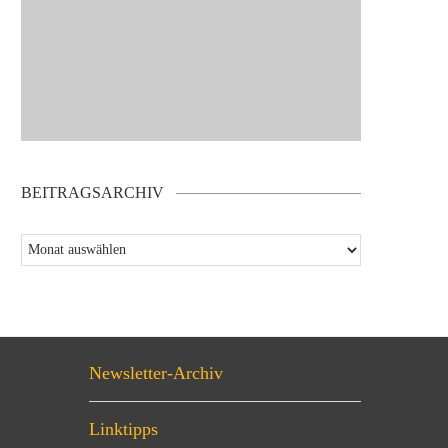
BEITRAGSARCHIV
Newsletter-Archiv
Linktipps