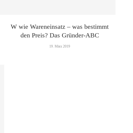
W wie Wareneinsatz – was bestimmt
den Preis? Das Gründer-ABC
19. März 2019