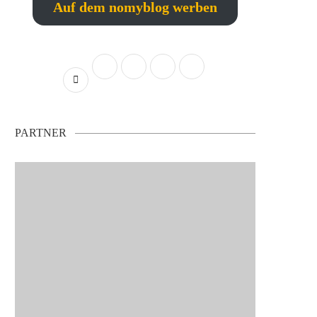
Auf dem nomyblog werben
PARTNER