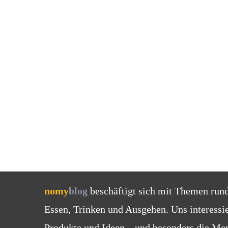
nomy
blog
beschäftigt sich mit Themen run
Essen, Trinken und Ausgehen. Uns interessi
Produkte und Ideen – und besonders die Men