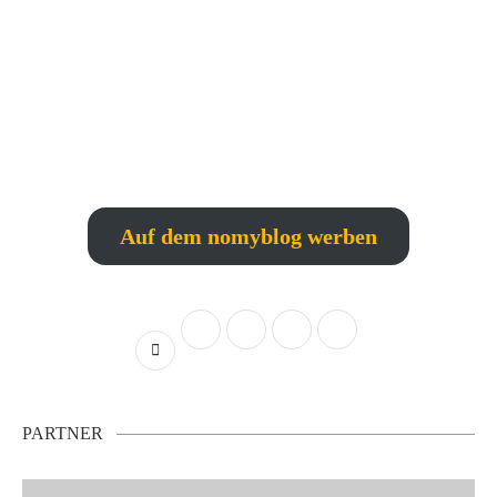
Auf dem nomyblog werben
PARTNER