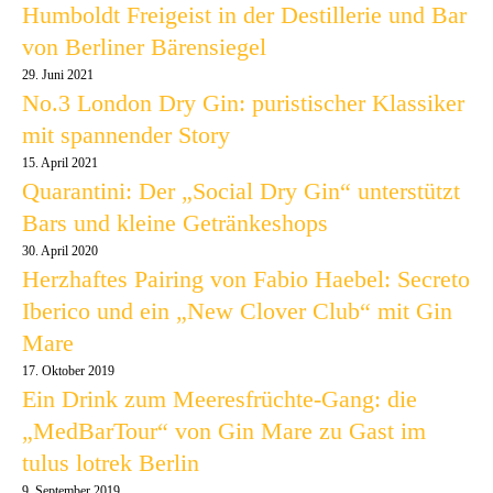
Humboldt Freigeist in der Destillerie und Bar
von Berliner Bärensiegel
29. Juni 2021
No.3 London Dry Gin: puristischer Klassiker
mit spannender Story
15. April 2021
Quarantini: Der „Social Dry Gin“ unterstützt
Bars und kleine Getränkeshops
30. April 2020
Herzhaftes Pairing von Fabio Haebel: Secreto
Iberico und ein „New Clover Club“ mit Gin
Mare
17. Oktober 2019
Ein Drink zum Meeresfrüchte-Gang: die
„MedBarTour“ von Gin Mare zu Gast im
tulus lotrek Berlin
9. September 2019