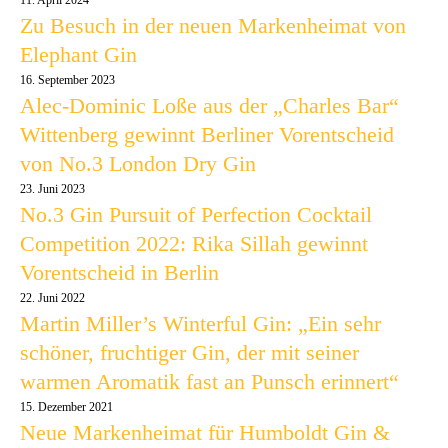
11. April 2024
Zu Besuch in der neuen Markenheimat von
Elephant Gin
16. September 2023
Alec-Dominic Loße aus der „Charles Bar“
Wittenberg gewinnt Berliner Vorentscheid
von No.3 London Dry Gin
23. Juni 2023
No.3 Gin Pursuit of Perfection Cocktail
Competition 2022: Rika Sillah gewinnt
Vorentscheid in Berlin
22. Juni 2022
Martin Miller’s Winterful Gin: „Ein sehr
schöner, fruchtiger Gin, der mit seiner
warmen Aromatik fast an Punsch erinnert“
15. Dezember 2021
Neue Markenheimat für Humboldt Gin &