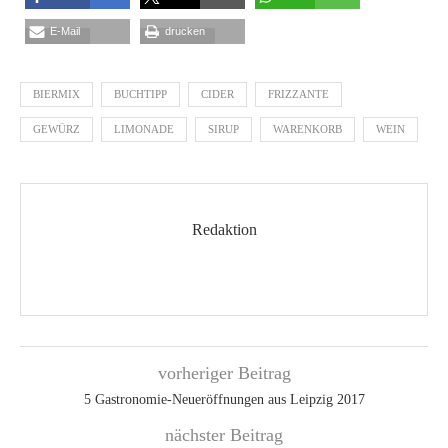
E-Mail
drucken
BIERMIX
BUCHTIPP
CIDER
FRIZZANTE
GEWÜRZ
LIMONADE
SIRUP
WARENKORB
WEIN
Redaktion
vorheriger Beitrag
5 Gastronomie-Neueröffnungen aus Leipzig 2017
nächster Beitrag