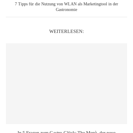
7 Tipps für die Nutzung von WLAN als Marketingtool in der
Gastronomie
WEITERLESEN:
In 5 Fragen zum Gastro-Glück: The Menù, der neue