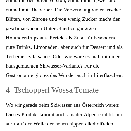
einmal in der puren Version, einmal mit Ingwer und
einmal mit Rhabarber. Die Verwendung vieler frischer
Blüten, von Zitrone und von wenig Zucker macht den
geschmacklichen Unterschied zu gängigen
Holundersirups aus. Perfekt als Zutat für besonders
gute Drinks, Limonaden, aber auch für Dessert und als
Teil einer Salatsauce. Oder wie wäre es mal mit einer
hausgemachten Skiwasser-Variante? Für die
Gastronomie gibt es das Wunder auch in Literflaschen.
4. Tschopperl Wossa Tomate
Wo wir gerade beim Skiwasser aus Österreich waren:
Dieses Produkt kommt auch aus der Alpenrepublik und
surft auf der Welle der neuen hippen alkoholfreien