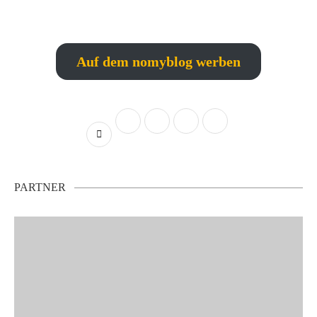
Auf dem nomyblog werben
PARTNER