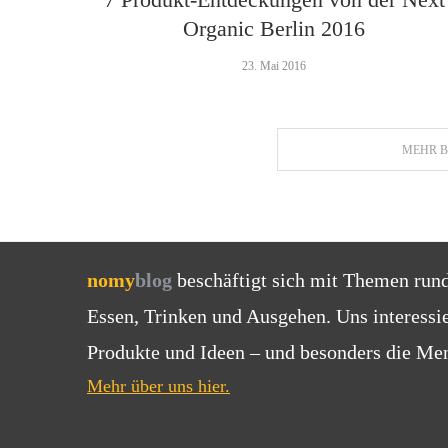
Organic Berlin 2016
23. Mai 2016
MEHR B
nomy
blog
beschäftigt sich mit Themen run
Essen, Trinken und Ausgehen. Uns interessi
Produkte und Ideen – und besonders die Men
Mehr über uns hier.