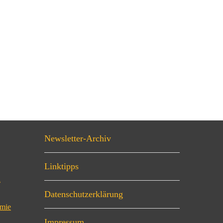
Newsletter-Archiv
Linktipps
n
Datenschutzerklärung
omie
Impressum