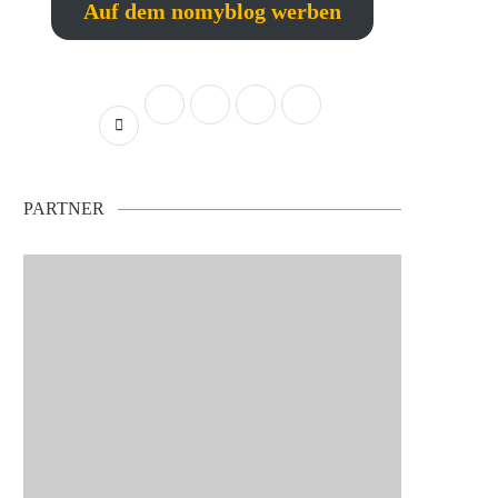
Auf dem nomyblog werben
PARTNER