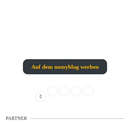
Auf dem nomyblog werben
PARTNER