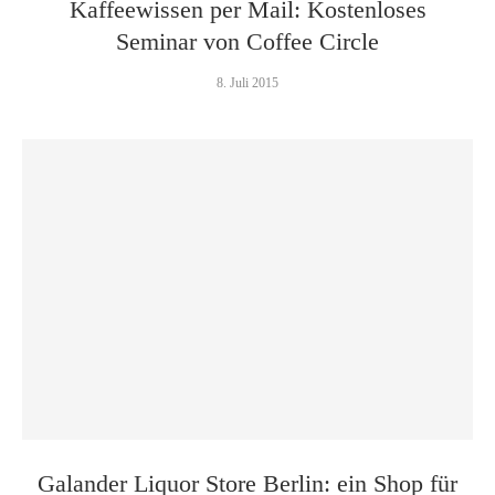
Kaffeewissen per Mail: Kostenloses
Seminar von Coffee Circle
8. Juli 2015
Galander Liquor Store Berlin: ein Shop für