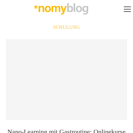
SCHULUNG
Nano-Learning mit Gastroutine: Onlinekurse