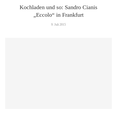
Kochladen und so: Sandro Cianis
„Eccolo“ in Frankfurt
9. Juli 2015