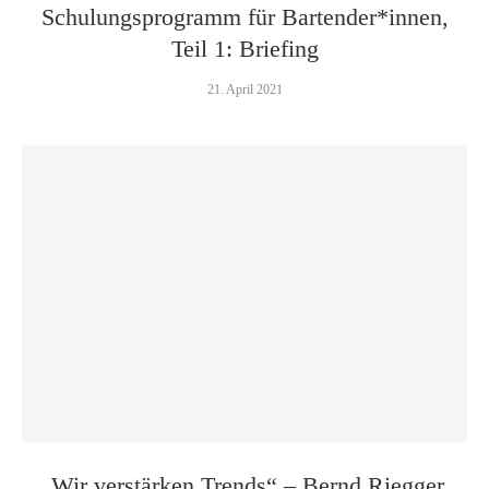
Schulungsprogramm für Bartender*innen,
Teil 1: Briefing
21. April 2021
„Wir verstärken Trends“ – Bernd Riegger,