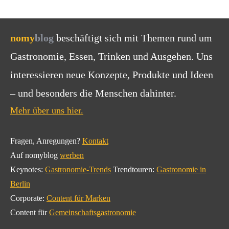
nomy
blog
beschäftigt sich mit Themen rund um
Gastronomie, Essen, Trinken und Ausgehen. Uns
interessieren neue Konzepte, Produkte und Ideen
– und besonders die Menschen dahinter.
Mehr über uns hier.
Fragen, Anregungen?
Kontakt
Auf nomyblog
werben
Keynotes:
Gastronomie-Trends
Trendtouren:
Gastronomie in
Berlin
Corporate:
Content für Marken
Content für
Gemeinschaftsgastronomie