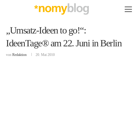
„Umsatz-Ideen to go!“:
IdeenTage® am 22. Juni in Berlin
von
Redaktion
20. Mai 2010