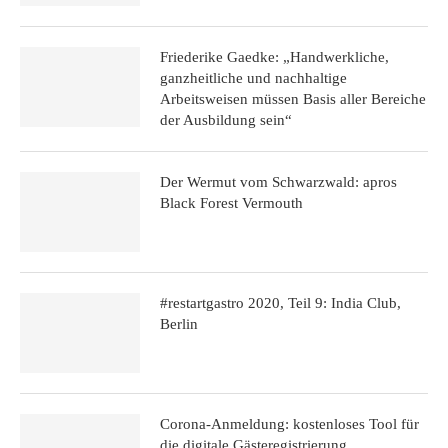
Friederike Gaedke: „Handwerkliche,
ganzheitliche und nachhaltige
Arbeitsweisen müssen Basis aller Bereiche
der Ausbildung sein“
Der Wermut vom Schwarzwald: apros
Black Forest Vermouth
#restartgastro 2020, Teil 9: India Club,
Berlin
Corona-Anmeldung: kostenloses Tool für
die digitale Gäste­registrierung