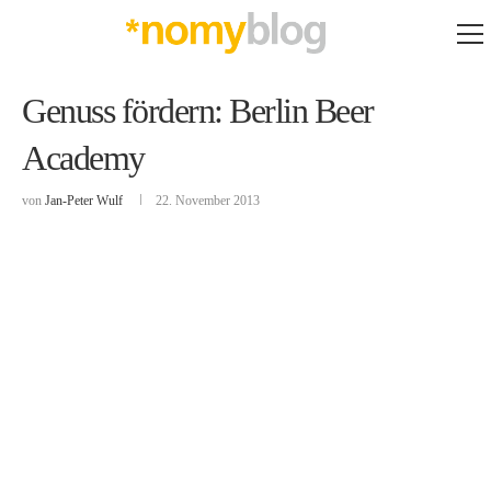
Genuss fördern: Berlin Beer
Academy
von
Jan-Peter Wulf
22. November 2013