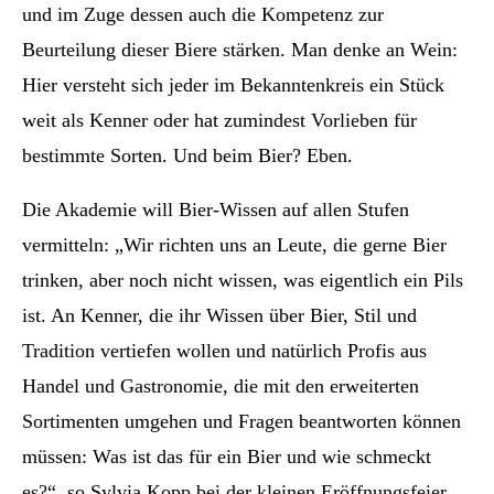
und im Zuge dessen auch die Kompetenz zur
Beurteilung dieser Biere stärken. Man denke an Wein:
Hier versteht sich jeder im Bekanntenkreis ein Stück
weit als Kenner oder hat zumindest Vorlieben für
bestimmte Sorten. Und beim Bier? Eben.
Die Akademie will Bier-Wissen auf allen Stufen
vermitteln: „Wir richten uns an Leute, die gerne Bier
trinken, aber noch nicht wissen, was eigentlich ein Pils
ist. An Kenner, die ihr Wissen über Bier, Stil und
Tradition vertiefen wollen und natürlich Profis aus
Handel und Gastronomie, die mit den erweiterten
Sortimenten umgehen und Fragen beantworten können
müssen: Was ist das für ein Bier und wie schmeckt
es?“, so Sylvia Kopp bei der kleinen Eröffnungsfeier.