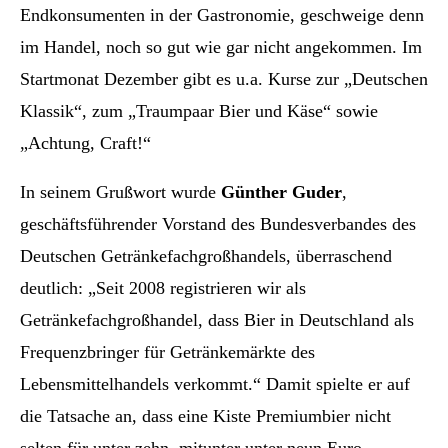
Endkonsumenten in der Gastronomie, geschweige denn
im Handel, noch so gut wie gar nicht angekommen. Im
Startmonat Dezember gibt es u.a. Kurse zur „Deutschen
Klassik“, zum „Traumpaar Bier und Käse“ sowie
„Achtung, Craft!“
In seinem Grußwort wurde
Günther Guder
,
geschäftsführender Vorstand des Bundesverbandes des
Deutschen Getränkefachgroßhandels, überraschend
deutlich: „Seit 2008 registrieren wir als
Getränkefachgroßhandel, dass Bier in Deutschland als
Frequenzbringer für Getränkemärkte des
Lebensmittelhandels verkommt.“ Damit spielte er auf
die Tatsache an, dass eine Kiste Premiumbier nicht
selten für unter zehn, mitunter unter neun Euro