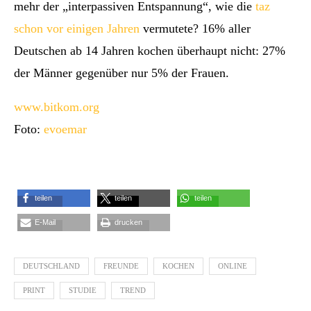
mehr der „interpassiven Entspannung“, wie die
taz
schon vor einigen Jahren
vermutete? 16% aller
Deutschen ab 14 Jahren kochen überhaupt nicht: 27%
der Männer gegenüber nur 5% der Frauen.
www.bitkom.org
Foto:
evoemar
teilen
teilen
teilen
E-Mail
drucken
DEUTSCHLAND
FREUNDE
KOCHEN
ONLINE
PRINT
STUDIE
TREND