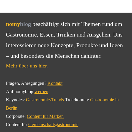
nomy
blog
beschäftigt sich mit Themen rund um
Gastronomie, Essen, Trinken und Ausgehen. Uns
interessieren neue Konzepte, Produkte und Ideen
– und besonders die Menschen dahinter.
Mehr über uns hier.
Fragen, Anregungen?
Kontakt
Auf nomyblog
werben
Keynotes:
Gastronomie-Trends
Trendtouren:
Gastronomie in
Berlin
Corporate:
Content für Marken
Content für
Gemeinschaftsgastronomie