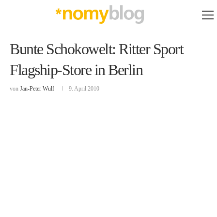
Bunte Schokowelt: Ritter Sport
Flagship-Store in Berlin
von
Jan-Peter Wulf
9. April 2010