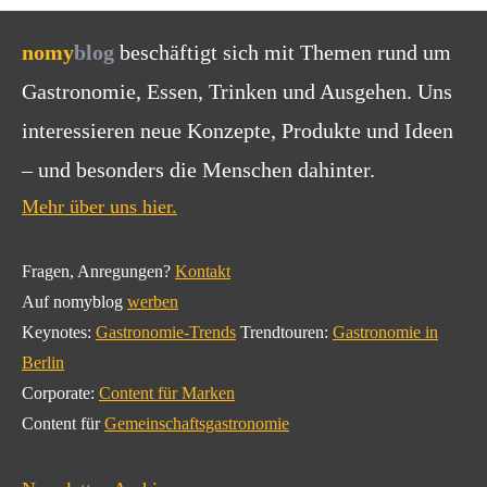
nomy
blog
beschäftigt sich mit Themen rund um
Gastronomie, Essen, Trinken und Ausgehen. Uns
interessieren neue Konzepte, Produkte und Ideen
– und besonders die Menschen dahinter.
Mehr über uns hier.
Fragen, Anregungen?
Kontakt
Auf nomyblog
werben
Keynotes:
Gastronomie-Trends
Trendtouren:
Gastronomie in
Berlin
Corporate:
Content für Marken
Content für
Gemeinschaftsgastronomie