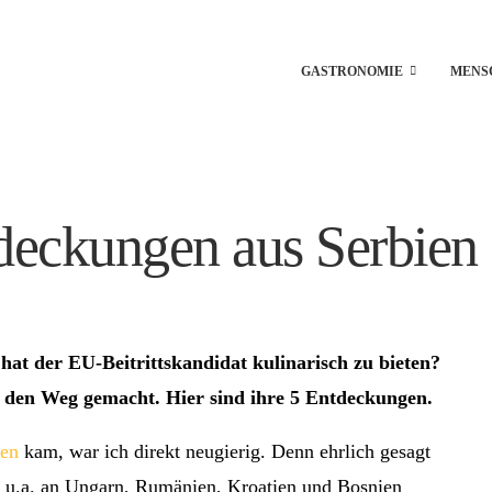
GASTRONOMIE
MENS
tdeckungen aus Serbien
at der EU-Beitrittskandidat kulinarisch zu bieten?
f den Weg gemacht. Hier sind ihre 5 Entdeckungen.
ien
kam, war ich direkt neugierig. Denn ehrlich gesagt
s u.a. an Ungarn, Rumänien, Kroatien und Bosnien