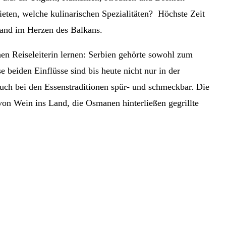
eten, welche kulinarischen Spezialitäten? Höchste Zeit
Land im Herzen des Balkans.
hen Reiseleiterin lernen: Serbien gehörte sowohl zum
beiden Einflüsse sind bis heute nicht nur in der
auch bei den Essenstraditionen spür- und schmeckbar. Die
n Wein ins Land, die Osmanen hinterließen gegrillte