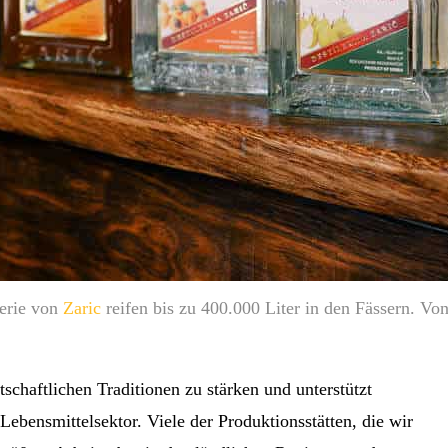
lerie von
Zaric
reifen bis zu 400.000 Liter in den Fässern. Vo
rtschaftlichen Traditionen zu stärken und unterstützt
bensmittelsektor. Viele der Produktionsstätten, die wir