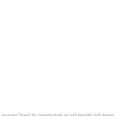
neuesten Stand der Agrartechnik an und bemüht sich darum, 