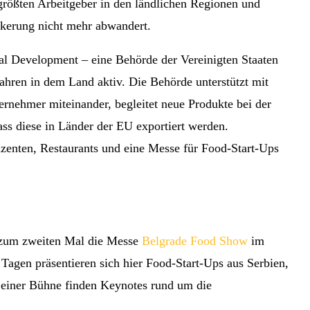
größten Arbeitgeber in den ländlichen Regionen und
lkerung nicht mehr abwandert.
al Development – eine Behörde der Vereinigten Staaten
ahren in dem Land aktiv. Die Behörde unterstützt mit
rnehmer miteinander, begleitet neue Produkte bei der
ass diese in Länder der EU exportiert werden.
zenten, Restaurants und eine Messe für Food-Start-Ups
 zum zweiten Mal die Messe
Belgrade Food Show
im
 Tagen präsentieren sich hier Food-Start-Ups aus Serbien,
 einer Bühne finden Keynotes rund um die