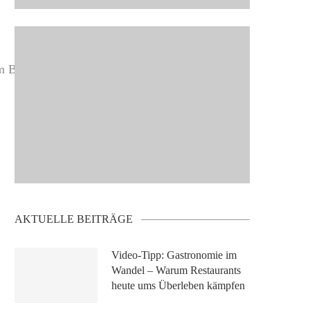
em Boot fahren. Fotos: Susanna
AKTUELLE BEITRÄGE
Video-Tipp: Gastronomie im
Wandel – Warum Restaurants
heute ums Überleben kämpfen