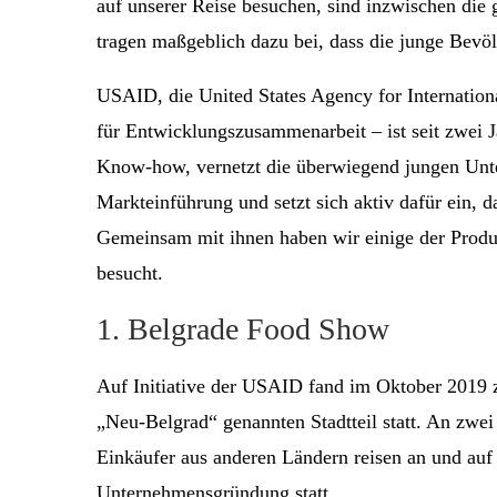
auf unserer Reise besuchen, sind inzwischen die 
tragen maßgeblich dazu bei, dass die junge Bevö
USAID, die United States Agency for Internation
für Entwicklungszusammenarbeit – ist seit zwei J
Know-how, vernetzt die überwiegend jungen Unte
Markteinführung und setzt sich aktiv dafür ein, d
Gemeinsam mit ihnen haben wir einige der Produ
besucht.
1. Belgrade Food Show
Auf Initiative der USAID fand im Oktober 2019
„Neu-Belgrad“ genannten Stadtteil statt. An zwei
Einkäufer aus anderen Ländern reisen an und auf
Unternehmensgründung statt.