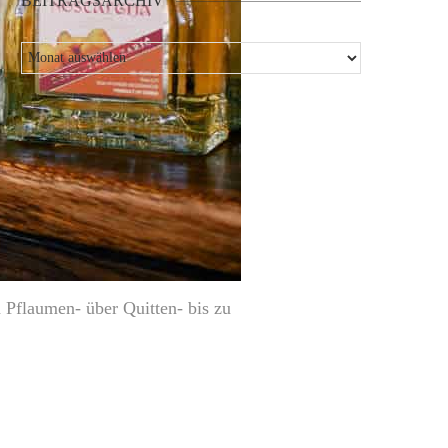
BEITRAGSARCHIV
n Pflaumen- über Quitten- bis zu