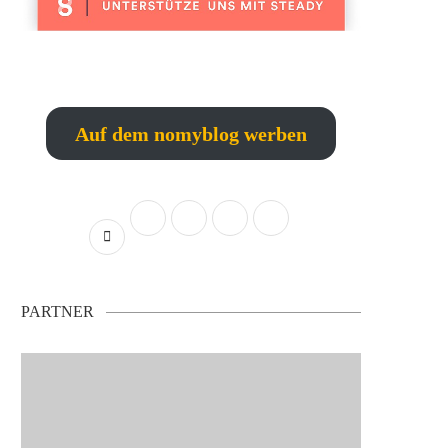
Auf dem nomyblog werben
PARTNER