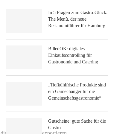
In 5 Fragen zum Gastro-Glück:
The Menù, der neue
Restaurantführer für Hamburg
BilledOK: digitales
Einkaufscontrolling für
Gastronomie und Catering
„Tiefkühlfrische Produkte sind
ein Gamechanger für die
Gemeinschaftsgastronomie“
Gutscheine: gute Sache für die
Gastro
diese in die EU zu exportieren.