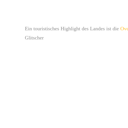
Ein touristisches Highlight des Landes ist die
Ovc
Glitscher