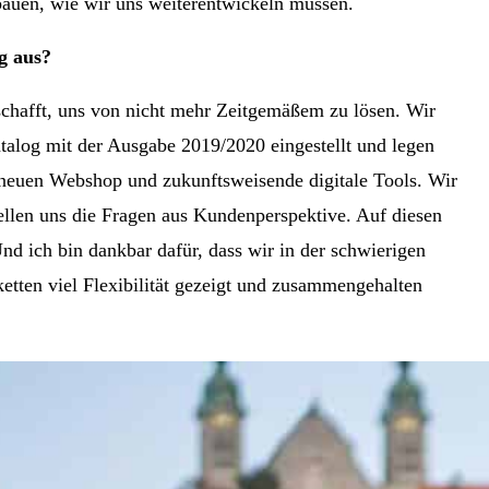
bauen, wie wir uns weiterentwickeln müssen.
g aus?
hafft, uns von nicht mehr Zeitgemäßem zu lösen. Wir
talog mit der Ausgabe 2019/2020 eingestellt und legen
 neuen Webshop und zukunftsweisende digitale Tools. Wir
tellen uns die Fragen aus Kundenperspektive. Auf diesen
d ich bin dankbar dafür, dass wir in der schwierigen
ketten viel Flexibilität gezeigt und zusammengehalten