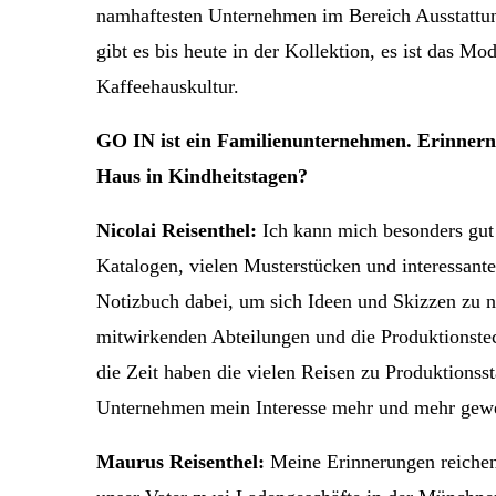
namhaftesten Unternehmen im Bereich Ausstattun
gibt es bis heute in der Kollektion, es ist das Mo
Kaffeehauskultur.
GO IN ist ein Familienunternehmen. Erinnern 
Haus in Kindheitstagen?
Nicolai Reisenthel:
Ich kann mich besonders gut 
Katalogen, vielen Musterstücken und interessanten
Notizbuch dabei, um sich Ideen und Skizzen zu no
mitwirkenden Abteilungen und die Produktionstec
die Zeit haben die vielen Reisen zu Produktions
Unternehmen mein Interesse mehr und mehr gew
Maurus Reisenthel:
Meine Erinnerungen reichen 