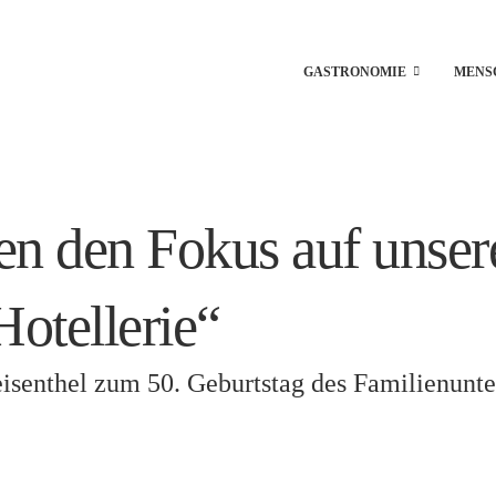
GASTRONOMIE
MENS
en den Fokus auf unser
otellerie“
eisenthel zum 50. Geburtstag des Familienun