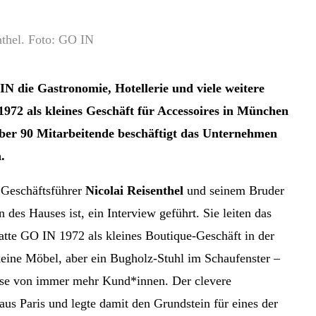
thel. Foto: GO IN
IN die Gastronomie, Hotellerie und viele weitere
72 als kleines Geschäft für Accessoires in München
 Über 90 Mitarbeitende beschäftigt das Unternehmen
h.
 Geschäftsführer
Nicolai Reisenthel
und seinem Bruder
 des Hauses ist, ein Interview geführt. Sie leiten das
atte GO IN 1972 als kleines Boutique-Geschäft in der
keine Möbel, aber ein Bugholz-Stuhl im Schaufenster –
resse von immer mehr Kund*innen. Der clevere
s Paris und legte damit den Grundstein für eines der