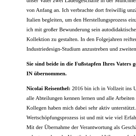
unser Vater zwei Ladengeschäfte in der Münchner 
von Anfang an. Ich verbrachte dort freiwillig un
Italien begleiten, um den Herstellungsprozess ei
ich mit großer Bewunderung sein autodidaktische
Kollektion zu gestalten. In den Folgejahren reift
Industriedesign-Studium anzustreben und zweitens
Sie sind beide in die Fußstapfen Ihres Vater
IN übernommen.
Nicolai Reisenthel:
2016 bin ich in Vollzeit ins 
alle Abteilungen kennen lernen und alle Arbeiten 
Kollegen haben mich dabei sehr aktiv unterstützt.
Wertschöpfungsprozess ist und mit wie viel Erfa
Mit der Übernahme der Verantwortung als Geschä