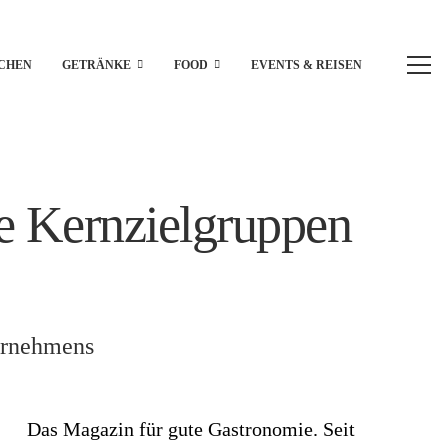
CHEN
GETRÄNKE
FOOD
EVENTS & REISEN
e Kernzielgruppen
ternehmens
Das Magazin für gute Gastronomie. Seit