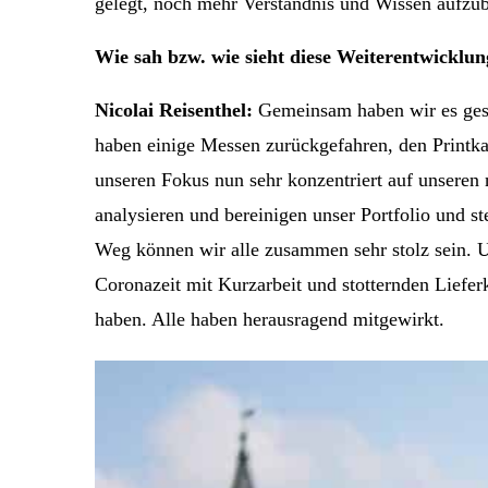
gelegt, noch mehr Verständnis und Wissen aufzu
Wie sah bzw. wie sieht diese Weiterentwicklun
Nicolai Reisenthel:
Gemeinsam haben wir es gesc
haben einige Messen zurückgefahren, den Printka
unseren Fokus nun sehr konzentriert auf unseren
analysieren und bereinigen unser Portfolio und s
Weg können wir alle zusammen sehr stolz sein. Un
Coronazeit mit Kurzarbeit und stotternden Liefer
haben. Alle haben herausragend mitgewirkt.