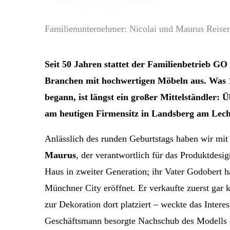
Familienunternehmer: Nicolai und Maurus Reisen
Seit 50 Jahren stattet der Familienbetrieb GO 
Branchen mit hochwertigen Möbeln aus. Was 19
begann, ist längst ein großer Mittelständler:
am heutigen Firmensitz in Landsberg am Lec
Anlässlich des runden Geburtstags haben wir mit
Maurus
, der verantwortlich für das Produktdesign
Haus in zweiter Generation; i
hr Vater Godobert h
Münchner City eröffnet. Er verkaufte zuerst gar 
zur Dekoration dort platziert – weckte das Inte
Geschäftsmann besorgte Nachschub des Modells au