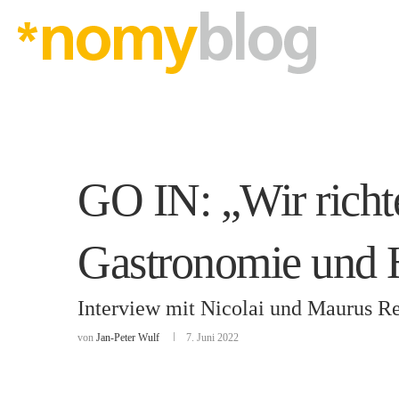
GO IN: „Wir richt
Gastronomie und H
Interview mit Nicolai und Maurus R
von
Jan-Peter Wulf
7. Juni 2022