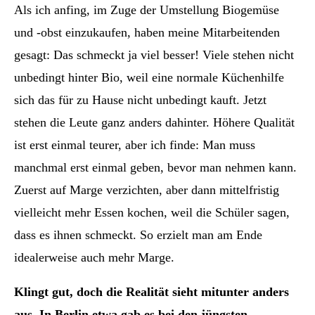
Als ich anfing, im Zuge der Umstellung Biogemüse
und -obst einzukaufen, haben meine Mitarbeitenden
gesagt: Das schmeckt ja viel besser! Viele stehen nicht
unbedingt hinter Bio, weil eine normale Küchenhilfe
sich das für zu Hause nicht unbedingt kauft. Jetzt
stehen die Leute ganz anders dahinter. Höhere Qualität
ist erst einmal teurer, aber ich finde: Man muss
manchmal erst einmal geben, bevor man nehmen kann.
Zuerst auf Marge verzichten, aber dann mittelfristig
vielleicht mehr Essen kochen, weil die Schüler sagen,
dass es ihnen schmeckt. So erzielt man am Ende
idealerweise auch mehr Marge.
Klingt gut, doch die Realität sieht mitunter anders
aus. In Berlin etwa gab es bei den jüngsten