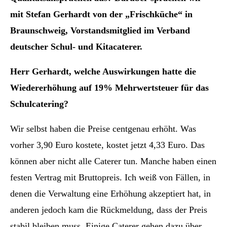
mit Stefan Gerhardt von der „Frischküche“ in
Braunschweig, Vorstandsmitglied im Verband
deutscher Schul- und Kitacaterer.
Herr Gerhardt, welche Auswirkungen hatte die
Wiedererhöhung auf 19% Mehrwertsteuer für das
Schulcatering?
Wir selbst haben die Preise centgenau erhöht. Was
vorher 3,90 Euro kostete, kostet jetzt 4,33 Euro. Das
können aber nicht alle Caterer tun. Manche haben einen
festen Vertrag mit Bruttopreis. Ich weiß von Fällen, in
denen die Verwaltung eine Erhöhung akzeptiert hat, in
anderen jedoch kam die Rückmeldung, dass der Preis
stabil bleiben muss. Einige Caterer gehen dazu über,