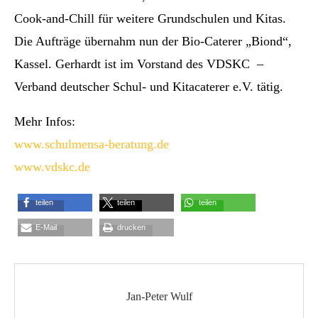
Cook-and-Chill für weitere Grundschulen und Kitas.
Die Aufträge übernahm nun der Bio-Caterer „Biond“,
Kassel. Gerhardt ist im Vorstand des VDSKC
–
Verband deutscher Schul- und Kitacaterer e.V. tätig.
Mehr Infos:
www.schulmensa-beratung.de
www.vdskc.de
teilen
teilen
teilen
E-Mail
drucken
Jan-Peter Wulf