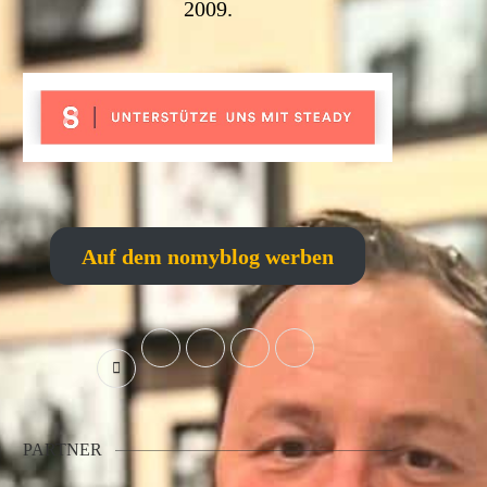
2009.
Auf dem nomyblog werben
PARTNER