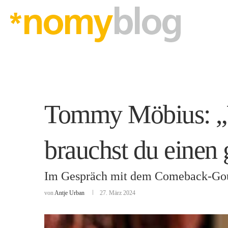
Tommy Möbius: „We
brauchst du einen 
Im Gespräch mit dem Comeback-Go
von
Antje Urban
27. März 2024