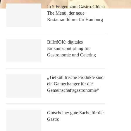
In 5 Fragen zum Gastro-Glück:
The Menù, der neue
Restaurantführer für Hamburg
BilledOK: digitales
Einkaufscontrolling für
Gastronomie und Catering
„Tiefkühlfrische Produkte sind
ein Gamechanger für die
Gemeinschaftsgastronomie“
Gutscheine: gute Sache für die
Gastro