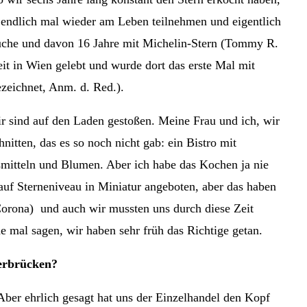
e endlich mal wieder am Leben teilnehmen und eigentlich
üche und davon 16 Jahre mit Michelin-Stern (Tommy R.
eit in Wien gelebt und wurde dort das erste Mal mit
zeichnet, Anm. d. Red.).
r sind auf den Laden gestoßen. Meine Frau und ich, wir
itten, das es so noch nicht gab: ein Bistro mit
smitteln und Blumen. Aber ich habe das Kochen ja nie
auf Sterneniveau in Miniatur angeboten, aber das haben
Corona)
und auch wir mussten uns durch diese Zeit
e mal sagen, wir haben sehr früh das Richtige getan.
berbrücken?
 Aber ehrlich gesagt hat uns der Einzelhandel den Kopf