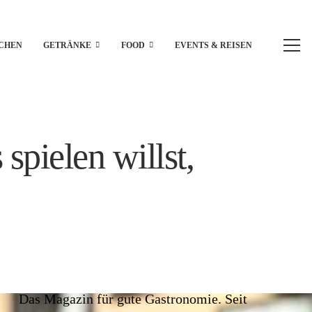
CHEN
GETRÄNKE
FOOD
EVENTS & REISEN
pielen willst,
Das Magazin für gute Gastronomie. Seit