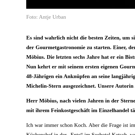
Foto: Antje Urban
Es sind wahrlich nicht die besten Zeiten, um 
der Gourmetgastronomie zu starten. Einer, de
Möbius. Die letzten sechs Jahre hat er ein Bis
Nun kehrt er mit seinem ersten eigenen Gour
48-Jährigen ein Anknüpfen an seine langjähri
Michelin-Stern ausgezeichnet. Unsere Autori
Herr Möbius, nach vielen Jahren in der Sterne
mit ihrem Feinkostgeschäft im Einzelhandel t
Ich war immer schon Koch. Aber die Frage ist i
Küchenchef in der „Ente“ im Seehotel Ketsch, wo