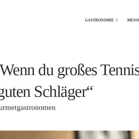
GASTRONOMIE
MENS
nn du großes Tennis s
guten Schläger“
urmetgastronomen