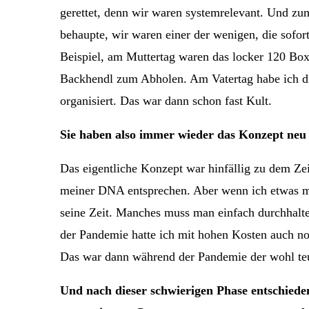
gerettet, denn wir waren systemrelevant. Und zum
behaupte, wir waren einer der wenigen, die sofo
Beispiel, am Muttertag waren das locker 120 Bo
Backhendl zum Abholen. Am Vatertag habe ich drei
organisiert. Das war dann schon fast Kult.
Sie haben also immer wieder das Konzept neu 
Das eigentliche Konzept war hinfällig zu dem Zei
meiner DNA entsprechen. Aber wenn ich etwas ma
seine Zeit. Manches muss man einfach durchhalte
der Pandemie hatte ich mit hohen Kosten auch no
Das war dann während der Pandemie der wohl teu
Und nach dieser schwierigen Phase entschieden 