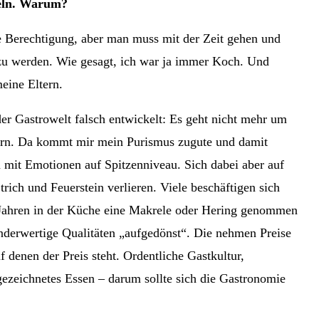
deln. Warum?
ne Berechtigung, aber man muss mit der Zeit gehen und
u werden. Wie gesagt, ich war ja immer Koch. Und
eine Eltern.
der Gastrowelt falsch entwickelt: Es geht nicht mehr um
uern. Da kommt mir mein Purismus zugute und damit
 mit Emotionen auf Spitzenniveau. Sich dabei aber auf
trich und Feuerstein verlieren. Viele beschäftigen sich
0 Jahren in der Küche eine Makrele oder Hering genommen
nderwertige Qualitäten „aufgedönst“. Die nehmen Preise
f denen der Preis steht. Ordentliche Gastkultur,
gezeichnetes Essen – darum sollte sich die Gastronomie