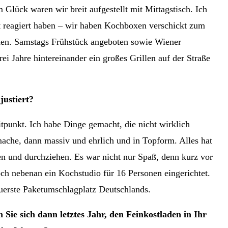
 Glück waren wir breit aufgestellt mit Mittagstisch. Ich
rt reagiert haben – wir haben Kochboxen verschickt zum
xen. Samstags Frühstück angeboten sowie Wiener
 Jahre hintereinander ein großes Grillen auf der Straße
justiert?
tpunkt. Ich habe Dinge gemacht, die nicht wirklich
che, dann massiv und ehrlich und in Topform. Alles hat
n und durchziehen. Es war nicht nur Spaß, denn kurz vor
ch nebenan ein Kochstudio für 16 Personen eingerichtet.
erste Paketumschlagplatz Deutschlands.
Sie sich dann letztes Jahr, den Feinkostladen in Ihr